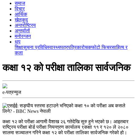
समाज
विचार
आर्थिक
खेलकुद
अन्तर्राष्ट्रिय
अन्तर्वार्ता
मनोरन्जन
थप
शिक्षा
सुचना प्रविधि
स्वास्थ्य
पत्रपत्रिका
रोचक
फोटो फिचर
साहित्य र
कला
कक्षा १२ को परीक्षा तालिका सार्वजनिक
e-पत्रन्युज
कक्षा १२ को परीक्षा आगामी वैशाख २६ गतेदेखि सुरु हुने भएको छ। आइतबार
राष्ट्रिय परीक्षा बोर्ड परीक्षा नियन्त्रण कार्यालय ९कक्षा ११ र १२० ले २०८०
सालमा सञ्चालन गरिने कक्षा १२ को परीक्षा तालिका सार्वजनिक गरेको हो।