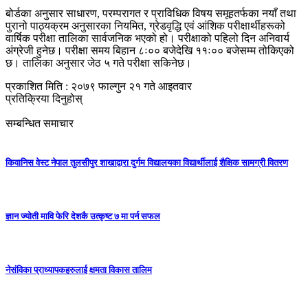
बोर्डका अनुसार साधारण, परम्परागत र प्राविधिक विषय समूहतर्फका नयाँ तथा
पुरानो पाठ्यक्रम अनुसारका नियमित, ग्रेडवृद्धि एवं आंशिक परीक्षार्थीहरूको
वार्षिक परीक्षा तालिका सार्वजनिक भएको हो। परीक्षाको पहिलो दिन अनिवार्य
अंग्रेजी हुनेछ। परीक्षा समय बिहान ८ः०० बजेदेखि ११ः०० बजेसम्म तोकिएको
छ। तालिका अनुसार जेठ ५ गते परीक्षा सकिनेछ।
प्रकाशित मिति : २०७९ फाल्गुन २१ गते आइतवार
प्रतिक्रिया दिनुहोस्
सम्बन्धित समाचार
किवानिस वेस्ट नेपाल तुलसीपुर शाखाद्वारा दुर्गम विद्यालयका विद्यार्थीलाई शैक्षिक सामग्री वितरण
ज्ञान ज्योती मावि फेरि देशकै उत्कृष्ट ७ मा पर्न सफल
नेसंविका प्राध्यापकहरुलाई क्षमता विकास तालिम