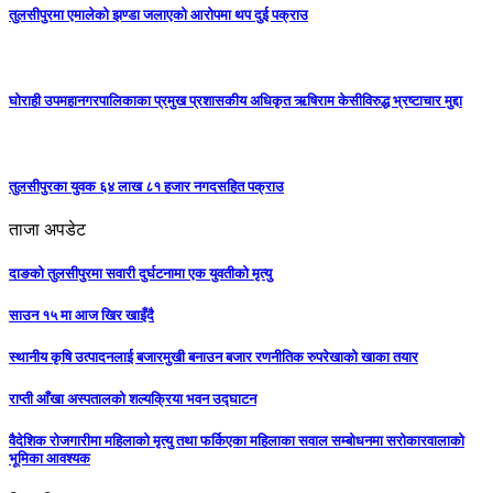
तुलसीपुरमा एमालेको झण्डा जलाएको आरोपमा थप दुई पक्राउ
घोराही उपमहानगरपालिकाका प्रमुख प्रशासकीय अधिकृत ऋषिराम केसीविरुद्ध भ्रष्टाचार मुद्दा
तुलसीपुरका युवक ६४ लाख ८१ हजार नगदसहित पक्राउ
ताजा अपडेट
दाङको तुलसीपुरमा सवारी दुर्घटनामा एक युवतीको मृत्यु
साउन १५ मा आज खिर खाइँदै
स्थानीय कृषि उत्पादनलाई बजारमुखी बनाउन बजार रणनीतिक रुपरेखाको खाका तयार
राप्ती आँखा अस्पतालको शल्यक्रिया भवन उद्घाटन
वैदेशिक रोजगारीमा महिलाको मृत्यु तथा फर्किएका महिलाका सवाल सम्बोधनमा सरोकारवालाको
भूमिका आवश्यक