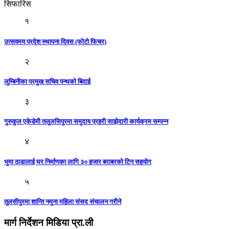
सिफारिस
१
उत्सवमय प्रदेश स्थापना दिवस (फोटो फिचर)
२
लुम्बिनीका प्रमुख सचिव पन्थको बिदाई
३
गुरुकुल एकेडेमी तलुलसिपुरमा समुदाय प्रहरी साझेदारी कार्यक्रम सम्पन्न
४
भुमा ठाडालाई घर निर्माणका लागि ३० हजार बराबरको टिन सहयोग
५
तुलसीपुरमा शान्ति नमुना महिला संसद संचालन गरीने
मार्ग निर्देशन मिडिया प्रा.ली