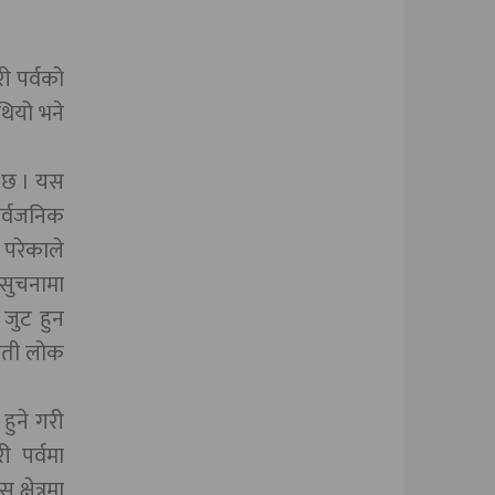
ी पर्वको
थियो भने
ो छ । यस
ार्वजनिक
 परेकाले
 सुचनामा
जुट हुन
कृती लोक
हुने गरी
 पर्वमा
्षेत्रमा