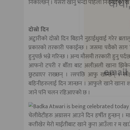
निकाल्छन् । यसरी खानु भन्दा पहिला निकालेको खाने
दोस्रो दिन
अट्वारीको दोस्रो दिन बिहानै नुहाईधुवाई गरेर ब
प्रकारको तरकारी पकाईन्छ । जसमा पवैको साग सिल्ट
हुनुपर्छ भन्ने गरिन्छ । अन्य मौसमी तरकारी हुनु 
आफनो टपरी र बौँता बाट अलीअली खाना झिकेर अ
छुट्याएर राख्छन् । त्सपछि आफु खान्छन् । 
बहिनीहरुलाई दिन जान्छन । आफुले खाने खाना श
जाने पनि चलन रहिआएको छ ।
चेलीवेटीहरु अग्रासन आउने दिन हर्षीत हुन्छन् । म
कतीखेर मेरो माईतीबाट खाने कुरा आउँला र म खाउँला