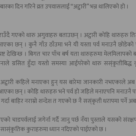
ारका दिन गरिने व्रत उपवासलाई “अट्वारी” भन्न थालिएको हो ।
राउँदै गएको थारु अगुवाहरु बताउछन् । अट्वारी कोहि थारुहरु त
ा छन् । कुनै गाँउ ठाँउमा भने यी यस्ता पर्व मनाउनै छोडेको 
्रष्ट देखिन्छ । बिगत चार पाँच बर्ष यता थारुहरुमा मेलमिलापको
वनाले ग्रसित हुँदा यस्तो समस्या आईपरेको थारु सस्ंकृतीबिद्ध 
रुले अट्वारी कहिले मनाएका हुन् यस बारेमा जानकारी नभएकाले 
आएका छन् । कोहि थारुहरु भने पर्व हो जहिले मनाएपनि मनाउनै पर्ने
र्दा बाहिर नराम्रो शन्देश त गएको छ नै सस्ंकृती धरापमा पर्ने अब
को चाडपर्वलाई जगेर्ना गर्दै जानु पर्छ नँया पुस्ताले यसको संरक्
तो सास्ंकृतिक कुराहरुमा ध्यान नदिएको पाईएको छ ।