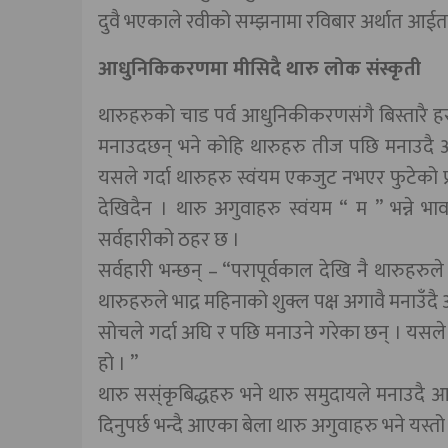
दुवै भएकाले रवीको सम्झनामा रविबार अर्थात आईतब
आधुनिकिकरणमा मीसिदै थारु लोक संस्कृती
थारुहरुको चाड पर्व आधुनिकीकरणसंगै बिस्तारै ह
मनाउदछन् भने कोहि थारुहरु तीज पछि मनाउदै आएक
यसले गर्दा थारुहरु स्वंयम एकजुट नभएर फुटेको प
देखिदैन । थारु अगुवाहरु स्वंयम “ म ” भन्ने भा
सर्वहारीको ठहर छ ।
सर्वहारी भन्छन् – “परापूर्वकाल देखि नै थारुह
थारुहरुले भाद्र महिनाको शुक्ल पक्ष अगावै मनाउँदै 
सोचले गर्दा अघि र पछि मनाउने गरेका छन् । यसले ग
हो । ”
थारु सस्ंकृबिद्धहरु भने थारु समुदायले मनाउदै आए
दिनुपर्छ भन्दै आएका बेला थारु अगुवाहरु भने यस्