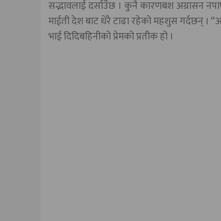
सद्भावलाई दर्साउँछ । कुनै कारणबश अग्रासन नपा
माईती देश बाट धेरै टाढा रहेको महशुस गर्दछन् । “अग
भाई दिदिबहिनीको प्रेमको प्रतीक हो ।