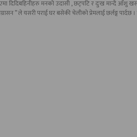
एमा दिदिबहिनीहरु मनको उदासी , छट्पटि र दुःख मान्दै आँशु खस
्रासन ” ले यसरी पराई घर बसेकी चेलीको प्रेमलाई छर्लङ्ग पार्दछ ।