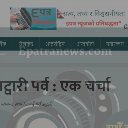
थिक
खेलकुद
अन्तर्राष्ट्रिय
अन्तर्वार्ता
मनोरन्जन
वारी पर्व : एक चर्चा
पित गर्ने पर्व अट्वारी