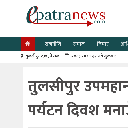
राजनीति
समाज
विचार
आर्
तुलसीपुर दाङ, नेपाल
२०८३ साउन २२ गते शुक्रवार
तुलसीपुर उपमहान
पर्यटन दिवश मनाउ