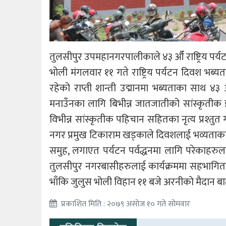
तुलसीपुर उपमहानगरपालीकाले ४३ औँ राष्ट्रिय पर्
भोली मंगलवार ११ गते राष्ट्रिय पर्यटन दिवश भब
रहेको राप्ती शान्ती उद्मानमा भब्यताका साथ ४
मनाउँनका लागि बिभीन्न जातजातीको सांस्कृत
विभीन्न सांस्कृतीक पहिचान सहितका नृत्य प्रश्तुत
नगर प्रमुख टिकाराम खड्काले दिवशलाई भव्यताका 
समुह, लगाएत पर्यटन पर्वद्धनमा लागि परेकाहरुल
तुलसीपुर नगरबासीहरुलाई कार्यक्रममा सहभागिता
भाँकि जुलुस भोली विहान ११ बजे अरनीको मैदान ब
प्रकाशित मिति : २०७९ असोज १० गते सोमवार