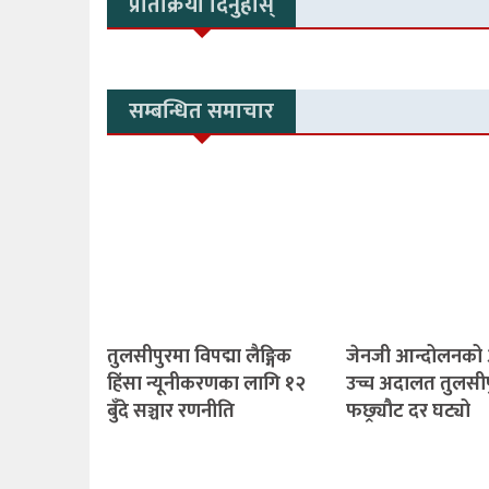
प्रतिक्रिया दिनुहोस्
सम्बन्धित समाचार
तुलसीपुरमा विपद्मा लैङ्गिक
जेनजी आन्दोलनको
हिंसा न्यूनीकरणका लागि १२
उच्च अदालत तुलसीपु
बुँदे सञ्चार रणनीति
फछ्र्यौट दर घट्यो