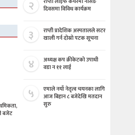
२
राप्ती लाइफ केयरमा नर्सिङ
दिवसमा विविध कार्यक्रम
३
राप्ती प्रादेशिक अस्पतालले सटर
खाली गर्न दोस्रो पटक सूचना
४
अध्यक्ष कप क्रीकेटको उपाधी
वडा न ११ लाई
५
एमाले नयाँ नेतृत्व चयनका लागि
आज बिहान ८ बजेदेखि मतदान
सुरु
ाथमिकता,
ी बजेट