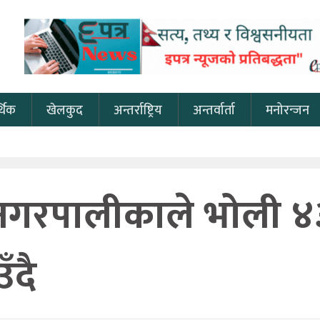
थिक
खेलकुद
अन्तर्राष्ट्रिय
अन्तर्वार्ता
मनोरन्जन
गरपालीकाले भोली ४३ औँ
ँदै