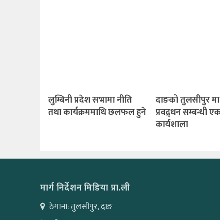
लुम्बिनी प्रदेश सभामा नीति
दाङको तुलसीपुर मा
तथा कार्यक्रममाथि छलफल हुने
प्रवद्र्धन सम्बन्धी ए
कार्यशाला
मार्ग निर्देशन मिडिया प्रा.ली
ठेगाना: तुलसीपुर, दाङ