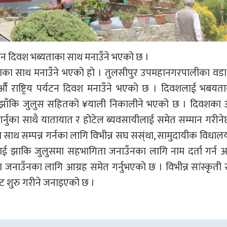
यटन दिवश भब्यताका साथ मनाउँने भएको छ ।
्यताका साथ मनाउँने भएको हो । तुलसीपुर उपमहानगरपालीका वडा
३ औँ राष्ट्रिय पर्यटन दिवश मनाउँने भएको छ । दिवशलाई भबय
ीक झाँकि जुलुस सहितको ¥याली निकालीने भएको छ । दिवशका
 गर्नुका साथै यातायात र होटेल ब्यवसायीलाई समेत सम्मान गरीनेछ
साथ सम्पन्न गर्नका लागि विभीन्न सघ सस्ंथा, सामुदायीक विधाल
ाई झाकि जुलुसमा सहभागिता जनाउँनका लागि नाम दर्ता गर्न आग्
 जनाउँनका लागि आग्रह समेत गर्नुभएको छ । विभीन्न सांस्कृत
ाट शुरु गरीने जनाइएको छ ।