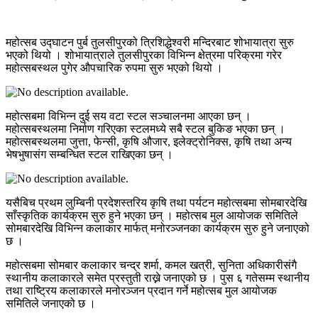
महोत्सब उद्घाटन पुर्ब तुलसीपुरको त्रिशिद्धेश्वरी मन्दिरबाट शोभायात्रा सुरु
भएको थियो । शोभायात्राले तुलसीपुरका विभिन्न क्षेत्रमा परिक्रमा गरेर
महोत्सबस्थल पुगेर औपचारिक रुपमा सुरु भएको थियो ।
महोत्सबमा विभिन्न दुई सय वटा स्टल सञ्चालनमा आएका छन् ।
महोत्सबस्थलमा निर्माण गरिएका स्टलमध्ये सबै स्टल बुकिङ भएका छन् ।
महोत्सबस्थलमा जुत्ता, फेन्सी, कृषि औजार, इलेक्ट्रोनिक्स, कृषि तथा अन्य
भेषभुषासंग सम्बन्धित स्टल राखिएका छन् ।
यसैबिच प्रथम लुम्बिनी प्रदेशस्तरिय कृषि तथा पर्यटन महोत्सबमा सोमबारदेखि
साँस्कृतिक कार्यक्रम सुरु हुने भएका छन् । महोत्सब मुल आयोजक समितिले
सोमबारदेखि विभिन्न कलाकार मार्फत् मनोरञ्जनका कार्यक्रम सुरु हुने जनाएको
छ ।
महोत्सबमा सोमबार कलाकार चन्द्र शर्मा, कमल खत्री, सुनिता अधिकारीसंगै
स्थानीय कलाकारले समेत प्रस्तुती राख्ने जनाएको छ । पुस ६ गतेसम्म स्थानीय
तथा राष्ट्रिय कलाकारले मनोरञ्जन प्रदान गर्ने महोत्सब मुल आयोजक
समितिले जनाएको छ ।