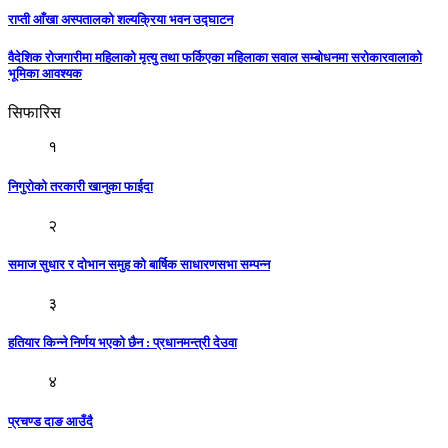
राप्ती आँखा अस्पतालको शल्यक्रिया भवन उद्घाटन
वैदेशिक रोजगारीमा महिलाको मृत्यु तथा फर्किएका महिलाका सवाल सम्बोधनमा सरोकारवालाको
भूमिका आवश्यक
सिफारिस
१
निगुरोको तरकारी खानुका फाईदा
२
समाज सुधार र दोभान समुह को बार्षिक साधारणसभा सम्पन्न
३
हतियार किन्ने निर्णय भएको छैन : प्रधानमन्त्री देउवा
४
प्रचण्ड दाङ आउँदै