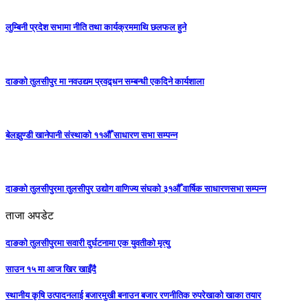
लुम्बिनी प्रदेश सभामा नीति तथा कार्यक्रममाथि छलफल हुने
दाङको तुलसीपुर मा नवउद्यम प्रवद्र्धन सम्बन्धी एकदिने कार्यशाला
बेलझुण्डी खानेपानी संस्थाको ११औँ साधारण सभा सम्पन्न
दाङको तुलसीपुरमा तुलसीपुर उद्योग वाणिज्य संघको ३१औँ वार्षिक साधारणसभा सम्पन्न
ताजा अपडेट
दाङको तुलसीपुरमा सवारी दुर्घटनामा एक युवतीको मृत्यु
साउन १५ मा आज खिर खाइँदै
स्थानीय कृषि उत्पादनलाई बजारमुखी बनाउन बजार रणनीतिक रुपरेखाको खाका तयार