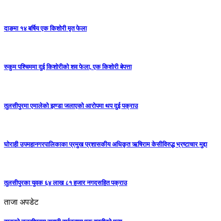
दाङमा १४ बर्षिय एक किशोरी मृत फेला
रुकुम पश्चिममा दुई किशोरीको शव फेला, एक किशोरी बेपत्ता
तुलसीपुरमा एमालेको झण्डा जलाएको आरोपमा थप दुई पक्राउ
घोराही उपमहानगरपालिकाका प्रमुख प्रशासकीय अधिकृत ऋषिराम केसीविरुद्ध भ्रष्टाचार मुद्दा
तुलसीपुरका युवक ६४ लाख ८१ हजार नगदसहित पक्राउ
ताजा अपडेट