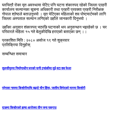
घरभित्रै रोका मृत अवस्थामा भेटिए पनि घटना शंकास्पद रहेको जिल्ला प्रहरी
कार्यालय सल्यानका सूचना अधिकारी तथा प्रहरी प्रवक्ता प्रहरी निरीक्षक
गोपाल श्रेष्ठले बताउनुभयो । मृत भेटिएका महिलाको शव पोष्टमार्टमको लागि
जिल्ला अस्पताल सल्यान लगिएको उहाँले जानकारी दिनुभयो ।
उहाँका अनुसार शंकास्पद भएपछि घटनाको थप अनुसन्धान भइरहेको छ । घर
परिवारले महिला १५ गते बेलुकीदेखि हराएको बताएका छन् ।।
प्रकाशित मिति : २०८० असोज १९ गते शुक्रवार
प्रतिक्रिया दिनुहोस्
सम्बन्धित समाचार
तुलसीपुरमा निर्माणाधीन घरको पानी ट्यांकीमा दुई वटा शव फेला
प्रेमका नाममा किशोरीमाथि बढ्दो यौन हिंसा, जातीय विभेदको मारमा किशोरी
दाङमा किशोरको हत्या आरोपमा तीन जना पक्राउ