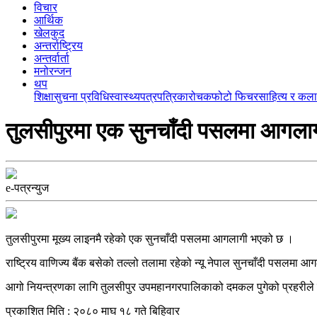
विचार
आर्थिक
खेलकुद
अन्तर्राष्ट्रिय
अन्तर्वार्ता
मनोरन्जन
थप
शिक्षा
सुचना प्रविधि
स्वास्थ्य
पत्रपत्रिका
रोचक
फोटो फिचर
साहित्य र कला
तुलसीपुरमा एक सुनचाँदी पसलमा आगला
e-पत्रन्युज
तुलसीपुरमा मूख्य लाइनमै रहेको एक सुनचाँदी पसलमा आगलागी भएको छ ।
राष्ट्रिय वाणिज्य बैंक बसेको तल्लो तलामा रहेको न्यू नेपाल सुनचाँदी पसलमा
आगो नियन्त्रणका लागि तुलसीपुर उपमहानगरपालिकाको दमकल पुगेको प्रहरीले
प्रकाशित मिति : २०८० माघ १८ गते बिहिवार