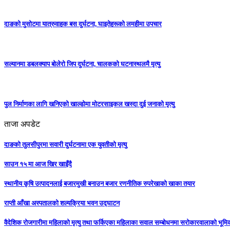
दाङकाे मुसोटमा यात्रुवाहक बस दुर्घटना, घाइतेहरूको लमहीमा उपचार
सल्यानमा डबलक्याप बोलेरो जिप दुर्घटना, चालकको घटनास्थलमै मृत्यु
पुल निर्माणका लागि खनिएको खाल्डोमा मोटरसाइकल खस्दा दुई जनाको मृत्यु
ताजा अपडेट
दाङको तुलसीपुरमा सवारी दुर्घटनामा एक युवतीको मृत्यु
साउन १५ मा आज खिर खाइँदै
स्थानीय कृषि उत्पादनलाई बजारमुखी बनाउन बजार रणनीतिक रुपरेखाको खाका तयार
राप्ती आँखा अस्पतालको शल्यक्रिया भवन उद्घाटन
वैदेशिक रोजगारीमा महिलाको मृत्यु तथा फर्किएका महिलाका सवाल सम्बोधनमा सरोकारवालाको भूम