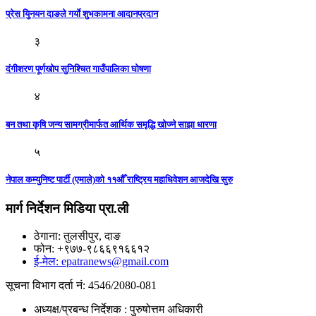
प्रेस युिनयन दाङले गर्याे शुभकामना आदानप्रदान
३
दंगीशरण पूर्णखोप सुनिश्चित गाउँपालिका घोषणा
४
बन तथा कृषि जन्य सामग्रीमार्फत आर्थिक समृद्धि खोज्ने साझा धारणा
५
नेपाल कम्युनिष्ट पार्टी (एमाले)को ११औँ राष्ट्रिय महाधिवेशन आजदेखि सुरु
मार्ग निर्देशन मिडिया प्रा.ली
ठेगाना: तुलसीपुर, दाङ
फोन: +९७७-९८६६९१६६१२
ई-मेल: epatranews@gmail.com
सूचना विभाग दर्ता नं: 4546/2080-081
अध्यक्ष/प्रबन्ध निर्देशक : पुरुषोत्तम अधिकारी