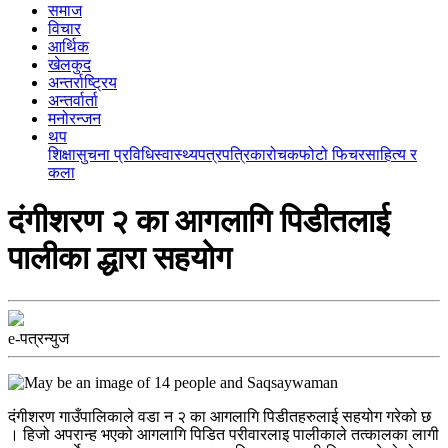
समाज
विचार
आर्थिक
खेलकुद
अन्तर्राष्ट्रिय
अन्तर्वार्ता
मनोरन्जन
थप
शिक्षा
सुचना प्रविधि
स्वास्थ्य
पत्रपत्रिका
रोचक
फोटो फिचर
साहित्य र
कला
दंगीशरण २ का आगलागि पिडीतलाई
पालीका द्धारा सहयोग
e-पत्रन्युज
दंगीशरण गाउँपालिकाले वडा न २ का आगलागि पिडीतहरुलाई सहयोग गरेको छ
। हिजो अपरान्ह भएको आगलागि पिडित परीवारलाइ पालीकाले तत्कालका लागी