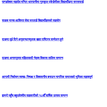
पाण्डवेश्वर महादेव मन्दिर धारपानीमा गुरुकुल एकेडेमीका विद्यार्थीद्वारा सरसफाई
सडक मानव आश्रित सेवा घरलाई बिद्यार्थीहरुको सहयोग
दाङमा दुई दिने अनुसन्धानमूलक बृहत राष्ट्रिय सम्मेलन हुने
दाङमा अन्तरपुस्ता महिलावादी नेतृत्व विकास तालिम सम्पन्न
आगामी निर्वाचन स्वच्छ, निष्पक्ष र विश्वसनीय बनाउन नागरिक समाजको भूमिका महत्वपूर्ण
हाम्रो पहुँच बहुउद्देश्यीय सहकारीको १८औँ वार्षिक उत्सव सम्पन्न