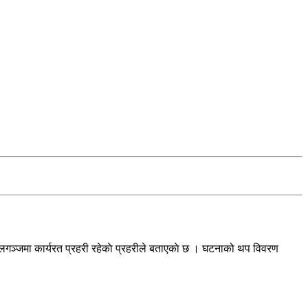
पालगञ्जमा कार्यरत प्रहरी रहेकाे प्रहरीले बताएकाे छ । घटनाको थप विवरण