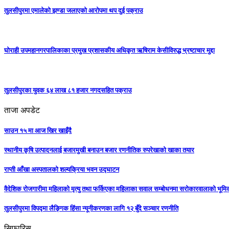
तुलसीपुरमा एमालेको झण्डा जलाएको आरोपमा थप दुई पक्राउ
घोराही उपमहानगरपालिकाका प्रमुख प्रशासकीय अधिकृत ऋषिराम केसीविरुद्ध भ्रष्टाचार मुद्दा
तुलसीपुरका युवक ६४ लाख ८१ हजार नगदसहित पक्राउ
ताजा अपडेट
साउन १५ मा आज खिर खाइँदै
स्थानीय कृषि उत्पादनलाई बजारमुखी बनाउन बजार रणनीतिक रुपरेखाको खाका तयार
राप्ती आँखा अस्पतालको शल्यक्रिया भवन उद्घाटन
वैदेशिक रोजगारीमा महिलाको मृत्यु तथा फर्किएका महिलाका सवाल सम्बोधनमा सरोकारवालाको भूम
तुलसीपुरमा विपद्मा लैङ्गिक हिंसा न्यूनीकरणका लागि १२ बुँदे सञ्चार रणनीति
सिफारिस