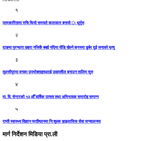
१
पत्रकारितामा रुचि थियो समयले कलाकार बनायो ः धुर्मुस
२
दाङमा पुरन्धारा छहरा नजिकै बबई नदिमा पौडि खेल्ने क्रममा डुबेर दुई जनाको मृत्यु
३
तुलसीपुरमा वनका उपभोक्ताहरूलाई उद्यमशील बनाउन तालिम सुरु
४
मा. वि. सेन्टरको ५३ औँ वार्षिक उत्सव तथा अभिभावक समारोह सम्पन्न
५
राप्ती स्वास्थ्य विज्ञान प्रतीष्ठानमा निःशुल्क डाइलासिस सेवा सन्चालनमा
मार्ग निर्देशन मिडिया प्रा.ली