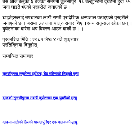
बस आज बेलुका ६ बजेको समयमा तुलसीपुर–१८ बेल्झुन्डिमा दुर्घटना हुदा १५
जना घाइते भएकाे प्रहरीले जनाएको छ ।
घाइतेहरुलाई उपचारका लागी राप्ती प्रादेशिक अस्पताल पठाइएको प्रहरीले
जनाएको छ । बसमा ३२ जना यात्रु सवार थिए ।अन्य सकुसल रहेका छन् ।
दुर्घटनाका बारेमा थप विवरण आउन बाकी छ ।।
प्रकाशित मिति : २०८१ जेष्ठ ४ गते शुक्रवार
प्रतिक्रिया दिनुहोस्
सम्बन्धित समाचार
तुलसीपुरमा एम्बुलेन्स दुर्घटना, डेढ महिनाको शिशुको मृत्यु
दाङको तुलसीपुरमा सवारी दुर्घटनामा एक युवतीको मृत्यु
दाङमा माटोको ढिस्को खस्दा पुरिएर एक बालकको मृत्यु