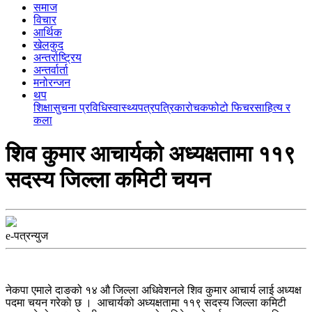
समाज
विचार
आर्थिक
खेलकुद
अन्तर्राष्ट्रिय
अन्तर्वार्ता
मनोरन्जन
थप
शिक्षा
सुचना प्रविधि
स्वास्थ्य
पत्रपत्रिका
रोचक
फोटो फिचर
साहित्य र
कला
शिव कुमार आचार्यको अध्यक्षतामा ११९
सदस्य जिल्ला कमिटी चयन
e-पत्रन्युज
नेकपा एमाले दाङको १४ औ जिल्ला
अधिवेशनले
शिव कुमार आचार्य लाई अध्यक्ष
पदमा चयन गरेकाे छ । आचार्यको अध्यक्षतामा ११९ सदस्य जिल्ला कमिटी