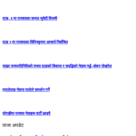
दाङ–३ मा रास्वपाका कमल सुवेदी विजयी
दाङ २ मा रास्वपाका विपिनकुमार आचार्य निर्वाचित
साझा जनप्रतिनिधिको रुपमा दाङको विकास र समृद्धिको नेतृत्व गर्छु–शंकर पोखरेल
एमालेलाइ नेकपा मालेले समर्थन गर्ने
घोराहीमा रास्वपा नेताहरू पार्टी छाड्दै
ताजा अपडेट