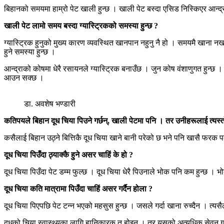
बिहानको समयमा हाम्रो पेट खाली हुन्छ । खाली पेट बस्दा एसिड निस्किएर आन्द्रा
खाली पेट लामो समय बस्दा ग्यास्ट्रिकको समस्या हुन्छ ?
ग्यास्ट्रिक हुनुको मुख्य कारण व्यवस्थित खानपान नहुनु नै हो । समयमै खाना नखान
हुने समस्या हुन्छ ।
आन्द्राको कोषमा धेरै रसायनले ग्यास्ट्रिक बनाउँछ । जुन कोष वंशाणुगत हुन्छ
आउन सक्छ ।
डा. अवशेष भण्डारी
कतिपयले बिहान दूध चिया पिउने गर्छन्,
खाली पेटमा पनि । तर उनीहरूलाई त्यस्तो
कसैलाई बिहान उठ्ने बित्तिकै दूध चिया खाने बानी परेको छ भने पनि खासै फरक प
दूध चिया पिउँदा ठ्याक्कै हुने असर चाहिं के हो ?
दूध चिया पिउँदा पेट डम्म फुल्छ । दूध चिया धेरै पिउनाले भोक पनि कम हुन्छ
दूध चिया कति मात्रामा पिउँदा चाहिं असर गर्दैन होला ?
दूध चिया पिएपछि पेट टन्न भएको महसुस हुन्छ । जसले गर्दा खाना रुच्दैन । त्यसैले 
दूधको चिया स्वास्थ्यका लागि हानिकारक त होइन । तर यसको अत्यधिक सेवन गरेमा 