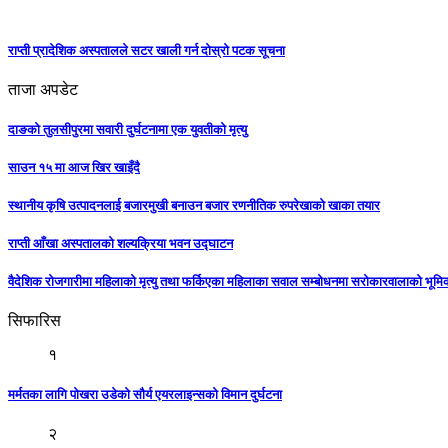
राप्ती प्रादेशिक अस्पतालले सटर खाली गर्न दोस्रो पटक सूचना
ताजा अपडेट
दाङको तुलसीपुरमा सवारी दुर्घटनामा एक युवतीको मृत्यु
साउन १५ मा आज खिर खाइँदै
स्थानीय कृषि उत्पादनलाई बजारमुखी बनाउन बजार रणनीतिक रुपरेखाको खाका तयार
राप्ती आँखा अस्पतालको शल्यक्रिया भवन उद्घाटन
वैदेशिक रोजगारीमा महिलाको मृत्यु तथा फर्किएका महिलाका सवाल सम्बोधनमा सरोकारवालाको भूम
सिफारिस
१
मर्मतका लागि पाेखरा उडेकाे साैर्य एयरलाइन्सको विमान दुर्घटना
२