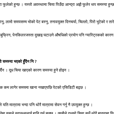
 फुलेको हुन्छ । यस्तो अवस्थामा चिया पिउँदा आन्द्रा अझै फुलेर थप समस्या हुन्छ
ु, लामो समयसम्म भोको पेट बस्नु, तनावयुक्त दिनचर्या, चिल्लो, पिरो भुटेको र तार
 । बुफ्रिन, पेनकिलरजस्ता दुखाइ घटाउने औषधिको प्रयोग पनि ग्यास्ट्रिकको कारण
 समस्या भएको हुँदैन नि ?
र्दैन । दूध चिया खाएको कारण समस्या हुने होइन ।
 । भोक कम लागेर समयमा खाना नखाएपछि पेटको एसिडिटी बढ्छ ।
यति मात्रामा भन्दा पनि थोरै मात्रामा सेवन गर्नु नै उपयुक्त हुन्छ ।
यसले स्वास्थ्यलाई हानि गर्न सक्छ । त्यसैले दूधको चिया सधैं थोरै मात्रामा पि