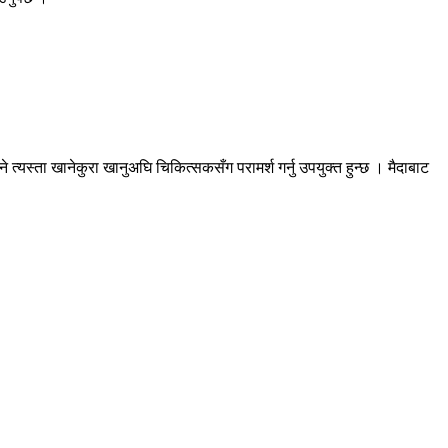
्यस्ता खानेकुरा खानुअघि चिकित्सकसँग परामर्श गर्नु उपयुक्त हुन्छ । मैदाबाट