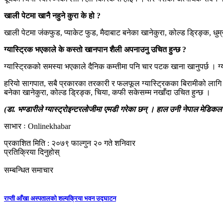
खाली पेटमा खानै नहुने कुरा के हो ?
खाली पेटमा जंकफुड, प्याकेट फुड, मैदाबाट बनेका खानेकुरा, कोल्ड ड्रिङ्क, धुम
ग्यास्ट्रिक भएकाले के कस्तो खानपान शैली अपनाउनु उचित हुन्छ ?
ग्यास्ट्रिकको समस्या भएकाले दैनिक कम्तीमा पनि चार पटक खाना खानुपर्छ । ग्
हरियो सागपात, सबै प्रकारका तरकारी र फलफूल ग्यास्ट्रिकका बिरामीको लागि महत्
बनेका खानेकुरा, कोल्ड ड्रिङ्क, चिया, कफी सकेसम्म नखाँदा उचित हुन्छ ।
(
डा. भण्डारीले ग्यास्ट्रोइन्टरलोजीमा एमडी गरेका छन् । हाल उनी नेपाल मेडिकल 
साभार ः Onlinekhabar
प्रकाशित मिति : २०७९ फाल्गुन २० गते शनिवार
प्रतिक्रिया दिनुहोस्
सम्बन्धित समाचार
राप्ती आँखा अस्पतालको शल्यक्रिया भवन उद्घाटन