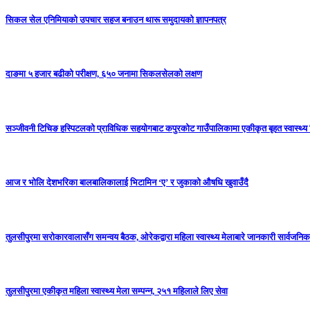
सिकल सेल एनिमियाको उपचार सहज बनाउन थारू समुदायको ज्ञापनपत्र
दाङमा ५ हजार बढीको परीक्षण, ६५० जनामा सिकलसेलको लक्षण
सञ्जीवनी टिचिङ हस्पिटलको प्राविधिक सहयोगबाट कपुरकोट गाउँपालिकामा एकीकृत बृहत स्वास्थ्य श
आज र भोलि देशभरिका बालबालिकालाई भिटामिन ‘ए’ र जुकाको औषधि खुवाउँदै
तुलसीपुरमा सरोकारवालासँग समन्वय बैठक, ओरेकद्वारा महिला स्वास्थ्य मेलाबारे जानकारी सार्वजनिक
तुलसीपुरमा एकीकृत महिला स्वास्थ्य मेला सम्पन्न, २५१ महिलाले लिए सेवा