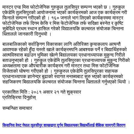
मास्टर एन्ड मिस फोटोजेनिक गुरुकुल तुलसिपुर सम्पन्न भएको छ । गुरुकुल
एकेडेमि तुलसिपुरको आयोजनामा भएको कार्यक्रमको आज एक कार्यक्रम गरी
फिनाले सम्पन्न गरीएको हो । १६० जनाले भाग लिएको कार्यक्रममा मास्टर
फोटोजेनिक तर्फ दिगम केसि र मिस फेटोजेनिक तर्फ सदिक्षा बस्नेत र कृष्टि
सुबेदिले प्रथम स्थान हासिल गरेको विद्यालयकि कल्चरल संयोजक चिन्तना
धितालले जानकारी दिनुभयो ।
बालबालिकाको सर्वाङ्गिण विकासका लागि अतिरिक्त कृयाकलाप अत्यन्तै
आवश्यक रहेको हुँदा यस्तो खाले कार्यक्रमपनि आबश्यक पर्ने र बिद्यार्थिहरुको
आत्मविश्वास बढाउन भुमिका खेल्ने बिद्यालयका प्रधानाध्यापक मुकुन्द गिरीले
बताउनुभएको हो । गुरुकुल एकेडेमि तुलसिपुरका प्रधानाध्यापक मुकुन्द गिरीको
अध्यक्षतामा एक औपचारीक कार्यक्रम गरी मास्टर तथा मिस फोटोजेनिक
विजेताको घोषणा गरीएको हो । गुरुकुरुल एकेडेमि तुलसिपुरका सहायक
प्रधानाध्यापक ज्ञानेन्द्र बुढाको स्वागत मन्तब्यबाट सुरु भएको कार्यक्रमको
सहजिकरण बिद्यालयकि कल्चरल संयोजक चिन्तना धितालले गर्नुभएको थियो ।
प्रकाशित मिति : २०८१ असार २१ गते शुक्रवार
प्रतिक्रिया दिनुहोस्
सम्बन्धित समाचार
किवानिस वेस्ट नेपाल तुलसीपुर शाखाद्वारा दुर्गम विद्यालयका विद्यार्थीलाई शैक्षिक सामग्री वितरण