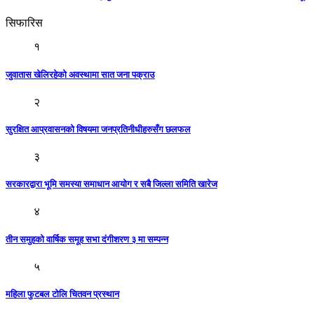
सिफारिस
१
जुवातास खेलिरहेको अवस्थामा सात जना पक्राउ
२
सुरक्षित आप्रवासनको विषयमा जनप्रतिनीधीहरुसँग छलफल
३
सरकारद्वारा भूमि समस्या समाधान आयोग र सबै जिल्ला समिति खारेज
४
तीन समुहको वार्षिक समूह सभा दंगीशरण ३ मा सम्पन्न
५
महिला फुटबल टोलि चितवन प्रस्थान