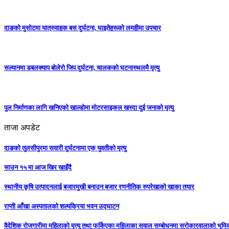
दाङकाे मुसोटमा यात्रुवाहक बस दुर्घटना, घाइतेहरूको लमहीमा उपचार
सल्यानमा डबलक्याप बोलेरो जिप दुर्घटना, चालकको घटनास्थलमै मृत्यु
पुल निर्माणका लागि खनिएको खाल्डोमा मोटरसाइकल खस्दा दुई जनाको मृत्यु
ताजा अपडेट
दाङको तुलसीपुरमा सवारी दुर्घटनामा एक युवतीको मृत्यु
साउन १५ मा आज खिर खाइँदै
स्थानीय कृषि उत्पादनलाई बजारमुखी बनाउन बजार रणनीतिक रुपरेखाको खाका तयार
राप्ती आँखा अस्पतालको शल्यक्रिया भवन उद्घाटन
वैदेशिक रोजगारीमा महिलाको मृत्यु तथा फर्किएका महिलाका सवाल सम्बोधनमा सरोकारवालाको भूम