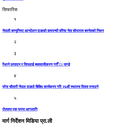
सिफारिस
१
नेपाली कम्युनिस्ट आन्दोलन दाङको वामपन्थी वरिष्ठ नेता शोभाराम बस्नेतको निधन
२
३
रैथाने उत्पादन र सिपलाई ब्यवसायीकरण गरौँ ः पाण्डे
४
प्रेस चौतारी नेपाल दाङले बिबिध कार्यक्रम गरि २६औं स्थापना दिवस मनाउने
५
रोल्पामा एक घरमा आगलागि
मार्ग निर्देशन मिडिया प्रा.ली