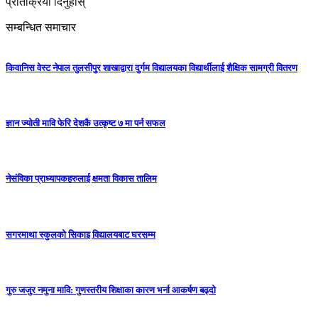
प्रतिक्रिया दिनुहोस्
सम्बन्धित समाचार
किवानिस वेस्ट नेपाल तुलसीपुर शाखाद्वारा दुर्गम विद्यालयका विद्यार्थीलाई शैक्षिक सामग्री वितरण
ज्ञान ज्योती मावि फेरि देशकै उत्कृष्ट ७ मा पर्न सफल
नेसंविका प्राध्यापकहरुलाई क्षमता विकास तालिम
सगरमाथा स्कुलको सिकाइ विद्यालयबाट घरसम्म
गुरु जजुर नमुना मावि: गुणस्तरीय शिक्षाका कारण भर्ना आकर्षण बढ्दो