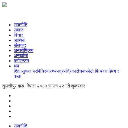
राजनीति
समाज
विचार
आर्थिक
खेलकुद
अन्तर्राष्ट्रिय
अन्तर्वार्ता
मनोरन्जन
थप
शिक्षा
सुचना प्रविधि
स्वास्थ्य
पत्रपत्रिका
रोचक
फोटो फिचर
साहित्य र
कला
तुलसीपुर दाङ, नेपाल
२०८३ साउन २२ गते शुक्रवार
राजनीति