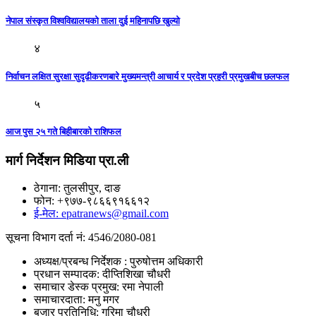
नेपाल संस्कृत विश्वविद्यालयको ताला दुई महिनापछि खुल्यो
४
निर्वाचन लक्षित सुरक्षा सुदृढीकरणबारे मुख्यमन्त्री आचार्य र प्रदेश प्रहरी प्रमुखबीच छलफल
५
आज पुस २५ गते बिहीबारकाे राशिफल
मार्ग निर्देशन मिडिया प्रा.ली
ठेगाना: तुलसीपुर, दाङ
फोन: +९७७-९८६६९१६६१२
ई-मेल: epatranews@gmail.com
सूचना विभाग दर्ता नं: 4546/2080-081
अध्यक्ष/प्रबन्ध निर्देशक : पुरुषोत्तम अधिकारी
प्रधान सम्पादक: दीप्तिशिखा चौधरी
समाचार डेस्क प्रमुख: रमा नेपाली
समाचारदाता: मनु मगर
बजार प्रतिनिधि: गरिमा चौधरी