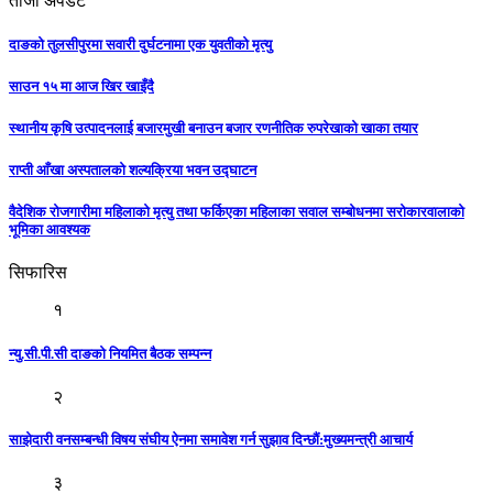
ताजा अपडेट
दाङको तुलसीपुरमा सवारी दुर्घटनामा एक युवतीको मृत्यु
साउन १५ मा आज खिर खाइँदै
स्थानीय कृषि उत्पादनलाई बजारमुखी बनाउन बजार रणनीतिक रुपरेखाको खाका तयार
राप्ती आँखा अस्पतालको शल्यक्रिया भवन उद्घाटन
वैदेशिक रोजगारीमा महिलाको मृत्यु तथा फर्किएका महिलाका सवाल सम्बोधनमा सरोकारवालाको
भूमिका आवश्यक
सिफारिस
१
न्यु.सी.पी.सी दाङको नियमित बैठक सम्पन्न
२
साझेदारी वनसम्बन्धी विषय संघीय ऐनमा समावेश गर्न सुझाव दिन्छौं:मुख्यमन्त्री आचार्य
३