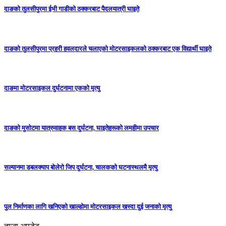
दाङको तुलसीपुरमा ईभी गाडीको ठक्करबाट पैदलयात्री घाइते
दाङको तुलसीपुरमा प्रहरी हवलदारले चलाएको मोटरसाइकलको ठक्करबाट एक विद्यार्थी घाइते
दाङमा मोटरसाइकल दुर्घटनामा एकको मृत्यु
दाङकाे मुसोटमा यात्रुवाहक बस दुर्घटना, घाइतेहरूको लमहीमा उपचार
सल्यानमा डबलक्याप बोलेरो जिप दुर्घटना, चालकको घटनास्थलमै मृत्यु
पुल निर्माणका लागि खनिएको खाल्डोमा मोटरसाइकल खस्दा दुई जनाको मृत्यु