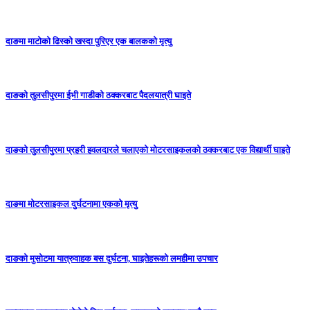
दाङमा माटोको ढिस्को खस्दा पुरिएर एक बालकको मृत्यु
दाङको तुलसीपुरमा ईभी गाडीको ठक्करबाट पैदलयात्री घाइते
दाङको तुलसीपुरमा प्रहरी हवलदारले चलाएको मोटरसाइकलको ठक्करबाट एक विद्यार्थी घाइते
दाङमा मोटरसाइकल दुर्घटनामा एकको मृत्यु
दाङकाे मुसोटमा यात्रुवाहक बस दुर्घटना, घाइतेहरूको लमहीमा उपचार