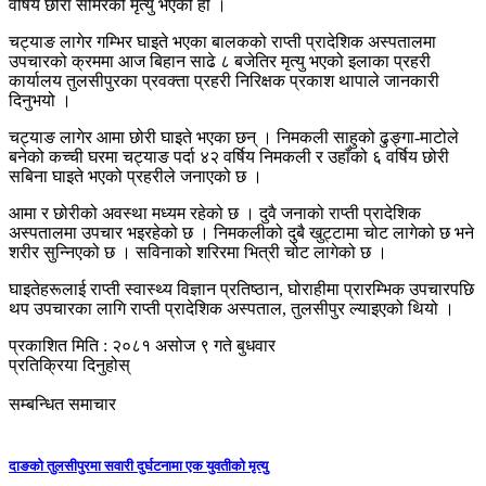
वर्षिय छोरा समिरको मृत्यु भएको हो ।
चट्याङ लागेर गम्भिर घाइते भएका बालकको राप्ती प्रादेशिक अस्पतालमा
उपचारको क्रममा आज बिहान साढे ८ बजेतिर मृत्यु भएको इलाका प्रहरी
कार्यालय तुलसीपुरका प्रवक्ता प्रहरी निरिक्षक प्रकाश थापाले जानकारी
दिनुभयो ।
चट्याङ लागेर आमा छोरी घाइते भएका छन् । निमकली साहुको ढुङ्गा-माटोले
बनेको कच्ची घरमा चट्याङ पर्दा ४२ वर्षिय निमकली र उहाँको ६ वर्षिय छोरी
सबिना घाइते भएको प्रहरीले जनाएको छ ।
आमा र छोरीको अवस्था मध्यम रहेको छ । दुवै जनाको राप्ती प्रादेशिक
अस्पतालमा उपचार भइरहेको छ । निमकलीको दुबै खुट्टामा चोट लागेको छ भने
शरीर सुन्निएको छ । सविनाको शरिरमा भित्री चोट लागेको छ ।
घाइतेहरूलाई राप्ती स्वास्थ्य विज्ञान प्रतिष्ठान, घोराहीमा प्रारम्भिक उपचारपछि
थप उपचारका लागि राप्ती प्रादेशिक अस्पताल, तुलसीपुर ल्याइएको थियो ।
प्रकाशित मिति : २०८१ असोज ९ गते बुधवार
प्रतिक्रिया दिनुहोस्
सम्बन्धित समाचार
दाङको तुलसीपुरमा सवारी दुर्घटनामा एक युवतीको मृत्यु