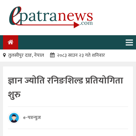
तुलसीपुर दाङ, नेपाल
२०८३ साउन २३ गते शनिवार
ज्ञान ज्याेति रनिङशिल्ड प्रतियोगिता
शुरु
e-पत्रन्युज