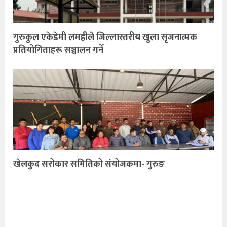
गुरुकुल एकेडेमी लमहीले जिल्लास्तरीय खुला सृजनात्मक
प्रतियोगिताहरू सञ्चालन गर्ने
खेलकुद सरोकार समितिको संयोजकमा- गुरुङ