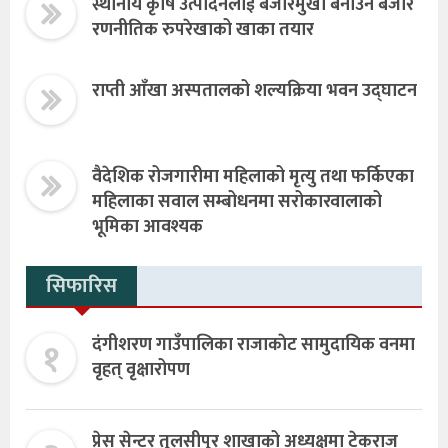
स्थानीय कृषि उत्पादनलाई बजारमुखी बनाउन बजार
रणनीतिक रुपरेखाको खाका तयार
राप्ती आँखा अस्पतालको शल्यक्रिया भवन उद्घाटन
वैदेशिक रोजगारीमा महिलाको मृत्यु तथा फर्किएका
महिलाका सवाल सम्बोधनमा सरोकारवालाको
भूमिका आवश्यक
सिफारिस
१
दंगीशरण गाउँपालिका राजाकाेट सामुदायिक वनमा
वृहत् वृक्षारोपण
प्रेस सेन्टर तुलसीपुर शाखाको अध्यक्षमा टेकराज