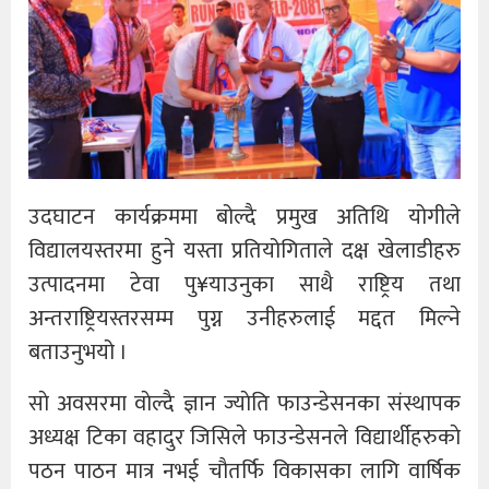
उदघाटन कार्यक्रममा बोल्दै प्रमुख अतिथि योगीले
विद्यालयस्तरमा हुने यस्ता प्रतियोगिताले दक्ष खेलाडीहरु
उत्पादनमा टेवा पु¥याउनुका साथै राष्ट्रिय तथा
अन्तराष्ट्रियस्तरसम्म पुग्न उनीहरुलाई मद्दत मिल्ने
बताउनुभयो ।
साे अवसरमा वाेल्दै ज्ञान ज्याेति फाउन्डेसनका संस्थापक
अध्यक्ष टिका वहादुर जिसिले फाउन्डेसनले विद्यार्थीहरुकाे
पठन पाठन मात्र नभई चाैतर्फि विकासका लागि वार्षिक