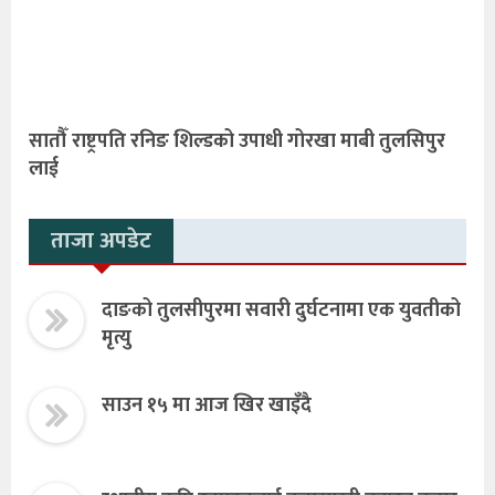
सातौँ राष्ट्रपति रनिङ शिल्डको उपाधी गोरखा माबी तुलसिपुर
लाई
ताजा अपडेट
दाङको तुलसीपुरमा सवारी दुर्घटनामा एक युवतीको
मृत्यु
साउन १५ मा आज खिर खाइँदै