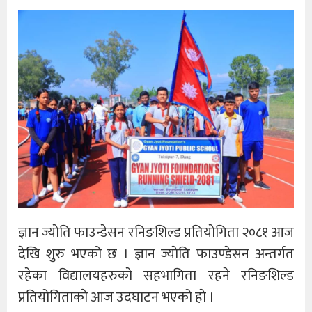
ज्ञान ज्याेति फाउन्डेसन रनिङशिल्ड प्रतियाेगिता २०८१ आज
देखि शुरु भएको छ । ज्ञान ज्याेति फाउण्डेसन अन्तर्गत
रहेका विद्यालयहरुकाे सहभागिता रहने रनिङशिल्ड
प्रतियोगिताकाे आज उदघाटन भएको हाे ।