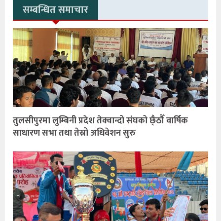
सम्बन्धित समाचार
तुलसीपुरमा लुम्बिनी प्रदेश तेक्वान्दो संघको छै्ठौँ वार्षिक
साधारण सभा तथा तेस्रो अधिवेशन सुरु