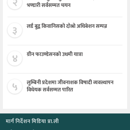
२
भण्डारी सर्वसम्मत चयन
३
लर्ड बुद्व किवानिसको दोश्रो अधिबेशन सम्पन्न
४
ग्रीन फाउण्डेसनको उधमी यात्रा
५
लुम्बिनी प्रदेशमा जीवनाशक विषादी व्यवस्थापन
विधेयक सर्वसम्मत पारित
मार्ग निर्देशन मिडिया प्रा.ली