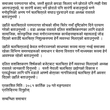
समाजमा परम्परागत सोच, जस्तै बुवाले कपडा सिलाए भने छोराले पनि त्यही पेशा
अपनाउनुपर्छ, या सारंगी बजाए भने छोराले पनि सारंगी बजाउनुपर्छ भन्ने
मनोवृत्तिको अन्त्य गर्न चलचित्रले सघाउ पु¥याउने वडा अध्यक्ष रावतले
बताउनुभयो ।
उहाँले चलचित्रले परम्परागत सोचको सीमा चिरेर नयाँ दृष्टिकोण दिने प्रयत्न
गरेको बताउनुभयो । वडा अध्यक्ष रावतले दलित सशक्तिकरणका लागि वडाले
सामाजिक, सांस्कृतिक तथा मनोरञ्जनात्मक कार्यक्रमहरूको महत्वलाई जोड
दिएको बताउँदै चलचित्र निशुल्करुपमा हेर्ने व्यवस्था मिलाएको बताउनुभयो ।
उहाँले चलचित्रलाई केवल मनोरञ्जनको साधनका रूपमा मात्र नभई समाजमा
रहेका विभिन्न समस्याहरूको समाधान र चेतना विस्तार गर्ने माध्यमका रूपमा हेर्न
आवश्यक रहेको बताउनुभयो ।
दलित सशक्तिकरण शिर्षकको बजेटबाट चलचित्र हेर्ने व्यवस्था मिलाएको अध्यक्ष
रावतले जानकारी दिनुभयो । यस्तै नेपाली चलचित्र उद्योगको विकास र
प्रवर्द्धनका लागि पनि वडाले आफ्नो क्षेत्रका नागरिकलाई चलचित्र हेर्ने अवसर
दिएको उहाँले बताउनुभयो।
प्रकाशित मिति : २०८१ कार्तिक २७ गते मङ्गलवार
प्रतिक्रिया दिनुहोस्
सम्बन्धित समाचार