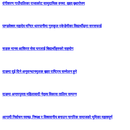
दंगीशरण गाउँपालिका राजाकाेट सामुदायिक वनमा वृहत् वृक्षारोपण
पाण्डवेश्वर महादेव मन्दिर धारपानीमा गुरुकुल एकेडेमीका विद्यार्थीद्वारा सरसफाई
सडक मानव आश्रित सेवा घरलाई बिद्यार्थीहरुको सहयोग
दाङमा दुई दिने अनुसन्धानमूलक बृहत राष्ट्रिय सम्मेलन हुने
दाङमा अन्तरपुस्ता महिलावादी नेतृत्व विकास तालिम सम्पन्न
आगामी निर्वाचन स्वच्छ, निष्पक्ष र विश्वसनीय बनाउन नागरिक समाजको भूमिका महत्वपूर्ण