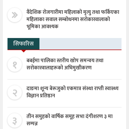
वैदेशिक रोजगारीमा महिलाको मृत्यु तथा फर्किएका
महिलाका सवाल सम्बोधनमा सरोकारवालाको
भूमिका आवश्यक
सिफारिस
१
बबईमा पालिका स्तरीय खोप समन्वय तथा
सरोकारवालाहरूको अभिमुखीकरण
२
दाङमा शून्य बेरूजुको एकमात्र संस्था राप्ती स्वास्थ्य
विज्ञान प्रतिष्ठान
३
तीन समुहको वार्षिक समूह सभा दंगीशरण ३ मा
सम्पन्न