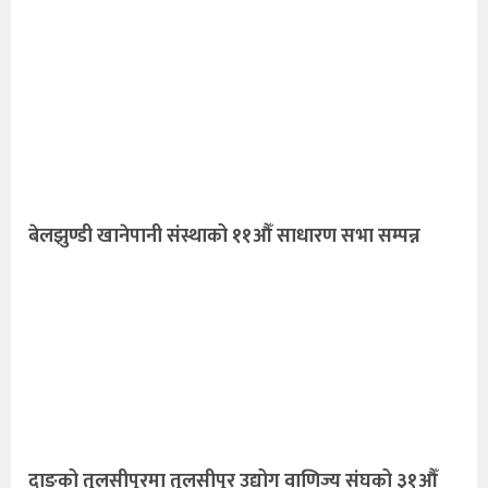
बेलझुण्डी खानेपानी संस्थाको ११औँ साधारण सभा सम्पन्न
दाङको तुलसीपुरमा तुलसीपुर उद्योग वाणिज्य संघको ३१औँ