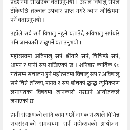
प्रदर्शनमा राखिएको बताउनुभयो । उहाँले विषालु सर्पले
टोकेपछि तत्काल उपचार प्राप्त नगरे ज्यान जोखिममा
पर्ने बताउनुभयो ।
उहाँले सबै सर्प विषालु नहुने बताउँदै अविषालु सर्पबारे
पनि जानकारी राख्नुपर्ने बताउनुभयो ।
महोत्सवमा अविषालु सर्प श्रींगारे सर्प, चिचिण्डे सर्प,
धामन र पानी सर्प राखिएको छ । शनिबार कार्तिक १०
गतेसम्म संचालन हुने महोत्सवमा विषालु सर्प र अविषालु
सर्प चिन्ने तरिका, मानव र सर्प बीचको द्धन्द्ध न्यूनिकरण
लगायतका विषयमा जानकारी गराउने आयोजकले
जनाएको छ ।
हामी संरक्षणको लागि काम गछौँ नामक संस्थाले विभिन्न
संघसंस्थाको समन्वयमा सर्प महोत्सवको आयोजना