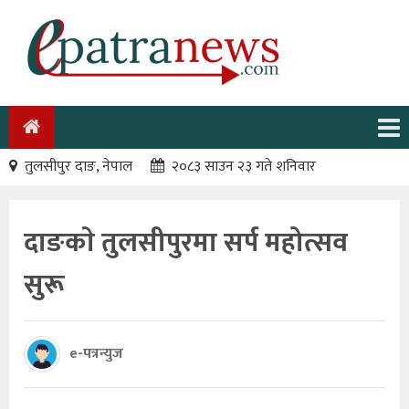
तुलसीपुर दाङ, नेपाल
२०८३ साउन २३ गते शनिवार
दाङकाे तुलसीपुरमा सर्प महोत्सव
सुरू
e-पत्रन्युज