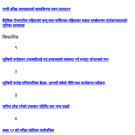
राप्ती आँखा अस्पतालको शल्यक्रिया भवन उद्घाटन
वैदेशिक रोजगारीमा महिलाको मृत्यु तथा फर्किएका महिलाका सवाल सम्बोधनमा सरोकारवालाको
भूमिका आवश्यक
सिफारिस
१
लुम्बिनी प्रदेशभर ट्याक्सीलाई रुट इजाजतको व्यवस्था गर्न मजदुर संगठनको माग
२
लुम्बिनी प्रदेश मन्त्रिपरिषद् बैठकः आगामी वर्षको नीति तथा कार्यक्रम स्वीकृत
३
सरिया लोड गरेको ट्याक्टर पल्टिँदा चार जना घाइते
४
कक्षा १२ को परीक्षा तालिका सार्वजनिक