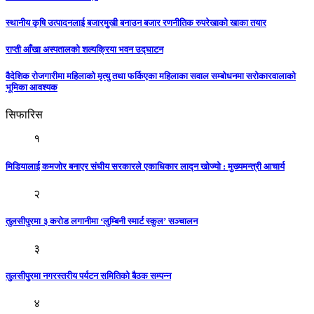
स्थानीय कृषि उत्पादनलाई बजारमुखी बनाउन बजार रणनीतिक रुपरेखाको खाका तयार
राप्ती आँखा अस्पतालको शल्यक्रिया भवन उद्घाटन
वैदेशिक रोजगारीमा महिलाको मृत्यु तथा फर्किएका महिलाका सवाल सम्बोधनमा सरोकारवालाको
भूमिका आवश्यक
सिफारिस
१
मिडियालाई कमजोर बनाएर संघीय सरकारले एकाधिकार लाद्न खोज्यो : मुख्यमन्त्री आचार्य
२
तुलसीपुरमा ३ करोड लगानीमा ‘लुम्बिनी स्मार्ट स्कुल’ सञ्चालन
३
तुलसीपुरमा नगरस्तरीय पर्यटन समितिको बैठक सम्पन्न
४