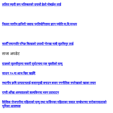
ललित स्मृती कप भलिबलको उपाधी हेलो मोबाईल लाई
जिल्ला स्तरीय हाजिरी जवाफ प्रतियोगितामा ज्ञान ज्योति मा.वि.प्रथम
सातौँ राष्ट्रपति रनिङ शिल्डको उपाधी गोरखा माबी तुलसिपुर लाई
ताजा अपडेट
दाङको तुलसीपुरमा सवारी दुर्घटनामा एक युवतीको मृत्यु
साउन १५ मा आज खिर खाइँदै
स्थानीय कृषि उत्पादनलाई बजारमुखी बनाउन बजार रणनीतिक रुपरेखाको खाका तयार
राप्ती आँखा अस्पतालको शल्यक्रिया भवन उद्घाटन
वैदेशिक रोजगारीमा महिलाको मृत्यु तथा फर्किएका महिलाका सवाल सम्बोधनमा सरोकारवालाको
भूमिका आवश्यक