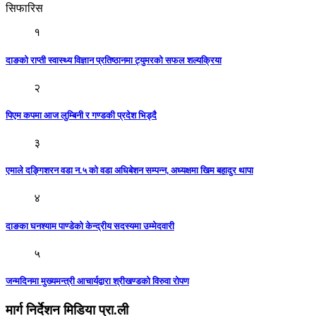
सिफारिस
१
दाङको राप्ती स्वास्थ्य विज्ञान प्रतिष्ठानमा ट्युमरको सफल शल्यक्रिया
२
पिएम कपमा आज लुम्बिनी र गण्डकी प्रदेश भिड्दै
३
एमाले दङ्गिशरन वडा न.५ को वडा अधिबेशन सम्पन्न, अध्यक्षमा खिम बहादुर थापा
४
दाङका घनश्याम पाण्डेको केन्द्रीय सदस्यमा उम्मेदवारी
५
जन्मदिनमा मुख्यमन्त्री आचार्यद्वारा श्रीखण्डको विरुवा रोपण
मार्ग निर्देशन मिडिया प्रा.ली