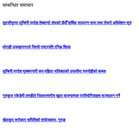
सम्बन्धित समाचार
तुलसीपुरमा लुम्बिनी प्रदेश तेक्वान्दो संघको छै्ठौँ वार्षिक साधारण सभा तथा तेस्रो अधिवेशन सुरु
घोराही उपमहानगरले जित्यो राष्ट्रपति रनिङ शिल्ड
लुम्बिनी प्रदेश मुख्यमन्त्री कप महिला भलिबलकाे उपाधीमा रुपन्देहीकाे कब्जा
गुरुकुल एकेडेमी लमहीले जिल्लास्तरीय खुला सृजनात्मक प्रतियोगिताहरू सञ्चालन गर्ने
खेलकुद सरोकार समितिको संयोजकमा- गुरुङ