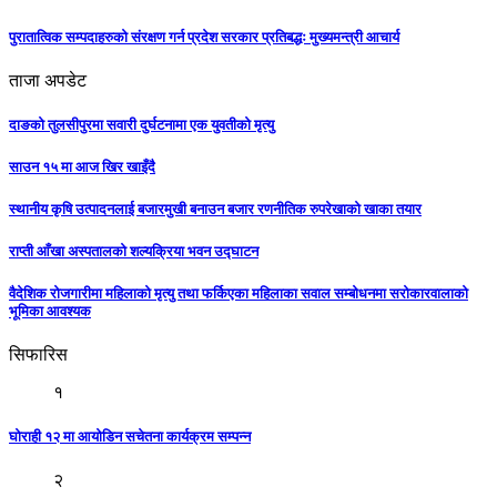
पुरातात्विक सम्पदाहरुको संरक्षण गर्न प्रदेश सरकार प्रतिबद्धः मुख्यमन्त्री आचार्य
ताजा अपडेट
दाङको तुलसीपुरमा सवारी दुर्घटनामा एक युवतीको मृत्यु
साउन १५ मा आज खिर खाइँदै
स्थानीय कृषि उत्पादनलाई बजारमुखी बनाउन बजार रणनीतिक रुपरेखाको खाका तयार
राप्ती आँखा अस्पतालको शल्यक्रिया भवन उद्घाटन
वैदेशिक रोजगारीमा महिलाको मृत्यु तथा फर्किएका महिलाका सवाल सम्बोधनमा सरोकारवालाको
भूमिका आवश्यक
सिफारिस
१
घोराही १२ मा आयोडिन सचेतना कार्यक्रम सम्पन्न
२