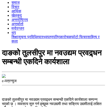
समाज
विचार
आर्थिक
खेलकुद
अन्तर्राष्ट्रिय
अन्तर्वार्ता
मनोरन्जन
थप
शिक्षा
सुचना प्रविधि
स्वास्थ्य
पत्रपत्रिका
रोचक
फोटो फिचर
साहित्य र
कला
दाङको तुलसीपुर मा नवउद्यम प्रवद्र्धन
सम्बन्धी एकदिने कार्यशाला
e-पत्रन्युज
दाङको तुलसीपुर मा नवउद्यम प्रवद्र्धन सम्बन्धी एकदिने कार्यशाला सम्पन्न
भएको छ । व्यवसाय सुरु गर्न इच्छुक नवउद्यमी तथा सक्रिय उद्यमीलाई लक्षित