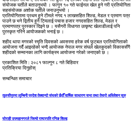
संयोजक घर्तीले बताउनुभयो । फागुन १० गते फाईनल खेल हुने गरी प्रतियोगिता
सहसंयोजक अशोक घर्तीले जनाउनुभयो ।
प्रतियोगितामा प्रथम हुने टीमले नगद १ लाखसहित शिल्ड, मेडल र प्रमाण पत्र
पाउने छ भने द्वितीय हुने टिमलाई पचास हजार नगदसहित शिल्ड, मेडल र
प्रमाणपत्र पुरस्कार दिइने छ । यसैगरी विधागत उत्कृष्ट खेलाडीलाई पनि
पुरस्कृत गरिने आयोजकको भनाई छ ।
शहीद थापा मगरको स्मृति दिवसको अवसरमा हरेक वर्ष फुटबल प्रतियोगिताको
आयोजना गर्दै आइरहेको भन्दै आयोजक नेपाल मगर संघले खेलकुदको विकाससँगै
शहीदको सम्मानका लागि कार्यक्रम आयोजना गरेको जनाएको छ ।
प्रकाशित मिति : २०८१ फाल्गुन ८ गते बिहिवार
प्रतिक्रिया दिनुहोस्
सम्बन्धित समाचार
तुलसीपुरमा लुम्बिनी प्रदेश तेक्वान्दो संघको छै्ठौँ वार्षिक साधारण सभा तथा तेस्रो अधिवेशन सुरु
घोराही उपमहानगरले जित्यो राष्ट्रपति रनिङ शिल्ड