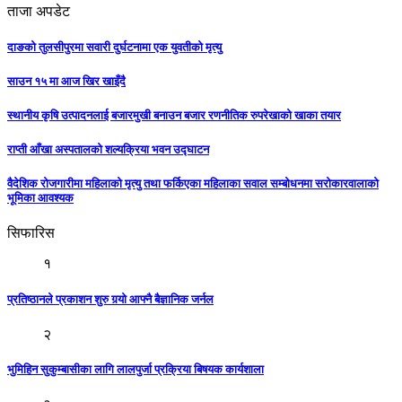
ताजा अपडेट
दाङको तुलसीपुरमा सवारी दुर्घटनामा एक युवतीको मृत्यु
साउन १५ मा आज खिर खाइँदै
स्थानीय कृषि उत्पादनलाई बजारमुखी बनाउन बजार रणनीतिक रुपरेखाको खाका तयार
राप्ती आँखा अस्पतालको शल्यक्रिया भवन उद्घाटन
वैदेशिक रोजगारीमा महिलाको मृत्यु तथा फर्किएका महिलाका सवाल सम्बोधनमा सरोकारवालाको
भूमिका आवश्यक
सिफारिस
१
प्रतिष्ठानले प्रकाशन शुरु गर्‍यो आफ्नै बैज्ञानिक जर्नल
२
भुमिहिन सुकुम्बासीका लागि लालपुर्जा प्रक्रिया बिषयक कार्यशाला