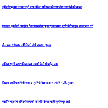
लुम्बिनी प्रदेश मुख्यमन्त्री कप महिला भलिबलकाे उपाधीमा रुपन्देहीकाे कब्जा
गुरुकुल एकेडेमी लमहीले जिल्लास्तरीय खुला सृजनात्मक प्रतियोगिताहरू सञ्चालन गर्ने
खेलकुद सरोकार समितिको संयोजकमा- गुरुङ
ललित स्मृती कप भलिबलको उपाधी हेलो मोबाईल लाई
जिल्ला स्तरीय हाजिरी जवाफ प्रतियोगितामा ज्ञान ज्योति मा.वि.प्रथम
सातौँ राष्ट्रपति रनिङ शिल्डको उपाधी गोरखा माबी तुलसिपुर लाई