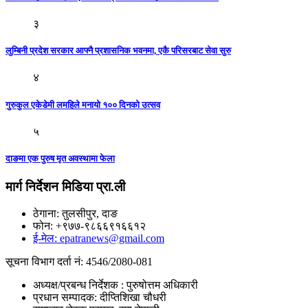
३
लुम्बिनी प्रदेश सरकार आफ्नै प्रशासनिक भवनमा, एकै परिसरबाट सेवा सुरु
४
गुरुकुल एकेडेमी लमहिले मनायो १०० दिनको उत्सव
५
दाङमा एक पुरुष मृत अवस्थामा फेला
मार्ग निर्देशन मिडिया प्रा.ली
ठेगाना: तुलसीपुर, दाङ
फोन: +९७७-९८६६९१६६१२
ई-मेल: epatranews@gmail.com
सूचना विभाग दर्ता नं: 4546/2080-081
अध्यक्ष/प्रबन्ध निर्देशक : पुरुषोत्तम अधिकारी
प्रधान सम्पादक: दीप्तिशिखा चौधरी