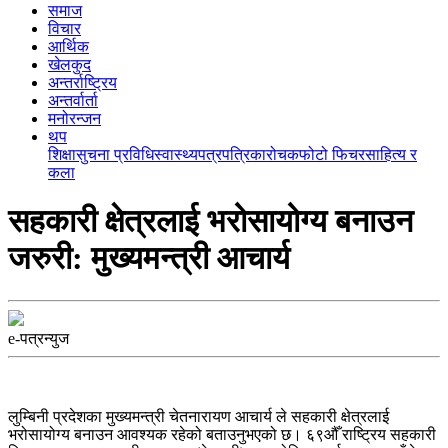
समाज
विचार
आर्थिक
खेलकुद
अन्तर्राष्ट्रिय
अन्तर्वार्ता
मनोरन्जन
थप
शिक्षा
सुचना प्रविधि
स्वास्थ्य
पत्रपत्रिका
रोचक
फोटो फिचर
साहित्य र
कला
सहकारी क्षेत्रलाई भरोसायोग्य बनाउन
जरुरी: मुख्यमन्त्री आचार्य
e-पत्रन्युज
लुम्बिनी प्रदेशका मुख्यमन्त्री चेतनारायण आचार्य ले सहकारी क्षेत्रलाई
भरोसायोग्य बनाउन आवश्यक रहेको बताउनुभएको छ। ६९औँ राष्ट्रिय सहकारी