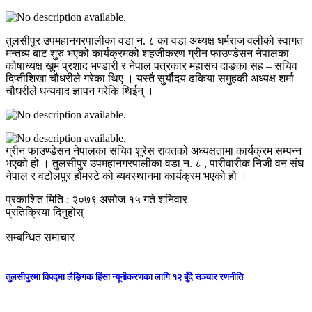
तुलसीपुर उपमहानगरपालीका वडा न. ८ का वडा अध्यक्ष धर्मराज वलीको स्वागत
मन्तब्य बाट शुरु भएको कार्यक्रमको शहजीकरण ग्रीन फाउण्डेसन नेपालका
कोषाध्यक्ष खुम प्रशाद भण्डारी र नेपाल पत्रकार महासंघ दाङका सह – सचिव
दिप्तीशिखा चौधरीले गरेका थिए । यस्तै सुर्यौदय ढकिया समुहकी अध्यक्ष शर्मा
चौधरीले धन्यवाद ज्ञापन गरेकि थिईन् ।
ग्रीन फाउण्डेसन नेपालका सचिव शुरेस रावतको अध्यक्षतामा कार्यक्रम सम्पन्न
भएको हो । तुलसीपुर उपमहानगरपालीका वडा न. ८ , पारीवारीक निजी वन संघ
नेपाल र वटोलपुर होमस्टे को ब्यवस्थानमा कार्यक्रम भएको हो ।
प्रकाशित मिति : २०७९ असोज १५ गते शनिवार
प्रतिक्रिया दिनुहोस्
सम्बन्धित समाचार
तुलसीपुरमा विपद्मा लैङ्गिक हिंसा न्यूनीकरणका लागि १२ बुँदे सञ्चार रणनीति