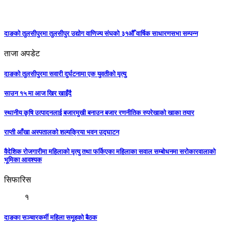
दाङको तुलसीपुरमा तुलसीपुर उद्योग वाणिज्य संघको ३१औँ वार्षिक साधारणसभा सम्पन्न
ताजा अपडेट
दाङको तुलसीपुरमा सवारी दुर्घटनामा एक युवतीको मृत्यु
साउन १५ मा आज खिर खाइँदै
स्थानीय कृषि उत्पादनलाई बजारमुखी बनाउन बजार रणनीतिक रुपरेखाको खाका तयार
राप्ती आँखा अस्पतालको शल्यक्रिया भवन उद्घाटन
वैदेशिक रोजगारीमा महिलाको मृत्यु तथा फर्किएका महिलाका सवाल सम्बोधनमा सरोकारवालाको
भूमिका आवश्यक
सिफारिस
१
दाङका सञ्चारकर्मी महिला समूहको बैठक