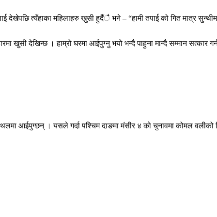
खेपछि त्यँहाका महिलाहरु खुसी हुदैँै भने – “हामी तपाई को गित मात्र सुन्थीम 
ा खुसी देखिन्छ । हाम्रो घरमा आईपुग्नु भयो भन्दै पाहुना मान्दै सम्मान सत्कार गर्
्थलमा आईपुग्छन् । यसले गर्दा पश्चिम दाङमा मंसीर ४ को चुनावमा कोमल वलीको 