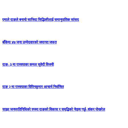
एमाले दाङले बनायाे साजिदा सिद्धिकीलाई समानुपातिक सांसद
बाँकेमा ४७ जना उम्मेदवारको जमानत जफत
दाङ–३ मा रास्वपाका कमल सुवेदी विजयी
दाङ २ मा रास्वपाका विपिनकुमार आचार्य निर्वाचित
साझा जनप्रतिनिधिको रुपमा दाङको विकास र समृद्धिको नेतृत्व गर्छु–शंकर पोखरेल