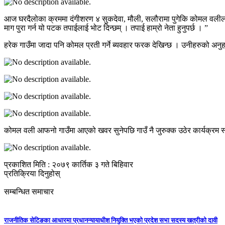
आज घरदैलोका क्रममा दंगीशरण ४ सुकदेवा, मौली, सलौरामा पुगेकि कोमल वलीलाई दे
माग पुरा गर्न यो पटक तपाईलाई भोट दिन्छम् । तपाई हाम्रो नेता हुनुपर्छ । ”
हरेक गाउँमा जादा पनि कोमल प्रती गर्ने ब्यवहार फरक देखिन्छ । उनीहरुको अनुहारम
कोमल वली आफनो गाउँमा आएको खवर सुनेपछि गाउँ नै जुरुक्क उठेर कार्यक्रम स
प्रकाशित मिति : २०७९ कार्तिक ३ गते बिहिवार
प्रतिक्रिया दिनुहोस्
सम्बन्धित समाचार
राजनीतिक सेटिङका आधारमा प्रधानन्यायाधीश नियुक्ति भएको प्रदेश सभा सदस्य खत्रीको दावी