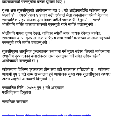
कालाकारको प्रस्तुतीमा दर्शक झुमेका थिए ।
यूथ्स अफ तुलसीपुरको आयोजनामा गत २५ गते आईतबारदेखि महोत्सव सुरु
भएको हो । त्यस्तै आज ४ हजार बढी दर्शकले मेला अवलोकन गरेको मेलाका
सास्कृतिक सहसंयोजक प्रेम विवश घर्तीले जानकारी दिनुभयो । त्यस्तै
भोलीपनि चर्चित कलाकारहरुको प्रस्तुती रहने उहाँले बताउनुभयो ।
भोलीपनि गायक कृष्ण रेउले, गायिका ज्योती मगर, गायक देवेन्द्र बस्नेत,
सगरमाथा डान्स ग्रुप लगाएत राष्ट्रिय तथा स्थानियस्तरका कालाकारहरुको
प्रस्तुती रहने उहाँले बताउनुभयो ।
तुलसीपुरमा आधुनिक पुस्तकालय स्थापना गर्ने मुख्य उद्देश्य लिएको महोत्सवमा
स्थानीय उत्पादनको बजारीकरण तथा प्रवद्र्धन गर्ने समेत उद्देश्य रहेको
आयोजकले जनाएको छ ।
महोत्सवमा विभिन्न प्रकारका तीन सय बढी स्टलहरू राखिएको छ । महोत्सव
आगामी पुष ६ गते सम्म सञ्चालन हुने आयोजक युथ्स अफ तुलसीपुरका अध्यक्ष
अरुण लहरेले जानकारी दिनुभयो ।।
प्रकाशित मिति : २०७९ पुष ३ गते आइतवार
प्रतिक्रिया दिनुहोस्
सम्बन्धित समाचार