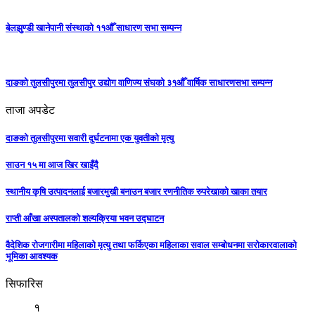
बेलझुण्डी खानेपानी संस्थाको ११औँ साधारण सभा सम्पन्न
दाङको तुलसीपुरमा तुलसीपुर उद्योग वाणिज्य संघको ३१औँ वार्षिक साधारणसभा सम्पन्न
ताजा अपडेट
दाङको तुलसीपुरमा सवारी दुर्घटनामा एक युवतीको मृत्यु
साउन १५ मा आज खिर खाइँदै
स्थानीय कृषि उत्पादनलाई बजारमुखी बनाउन बजार रणनीतिक रुपरेखाको खाका तयार
राप्ती आँखा अस्पतालको शल्यक्रिया भवन उद्घाटन
वैदेशिक रोजगारीमा महिलाको मृत्यु तथा फर्किएका महिलाका सवाल सम्बोधनमा सरोकारवालाको
भूमिका आवश्यक
सिफारिस
१