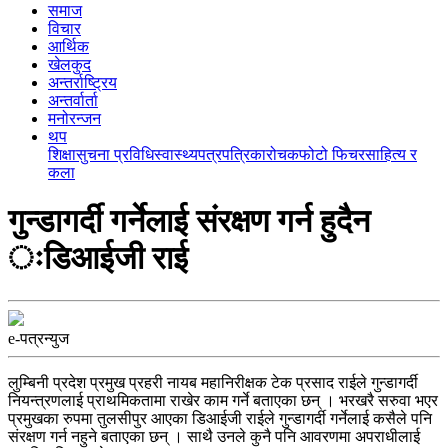
समाज
विचार
आर्थिक
खेलकुद
अन्तर्राष्ट्रिय
अन्तर्वार्ता
मनोरन्जन
थप
शिक्षा
सुचना प्रविधि
स्वास्थ्य
पत्रपत्रिका
रोचक
फोटो फिचर
साहित्य र
कला
गुन्डागर्दी गर्नेलाई संरक्षण गर्न हुदैन
ःडिआईजी राई
e-पत्रन्युज
लुम्बिनी प्रदेश प्रमुख प्रहरी नायब महानिरीक्षक टेक प्रसाद राईले गुन्डागर्दी
नियन्त्रणलाई प्राथमिकतामा राखेर काम गर्ने बताएका छन् । भरखरै सरुवा भएर
प्रमुखका रुपमा तुलसीपुर आएका डिआईजी राईले गुन्डागर्दी गर्नेलाई कसैले पनि
संरक्षण गर्न नहुने बताएका छन् । साथै उनले कुनै पनि आवरणमा अपराधीलाई