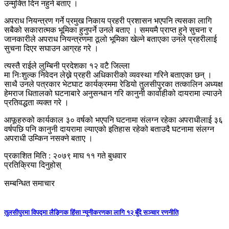
उन्मुक्ति दिन नहुने बताए ।
अपराध नियन्त्रण गर्ने प्रमुख निकाय प्रहरी प्रशासन भएपनि त्यसका लागि
सबैको सकारात्मक भूमिका हुनुपर्ने उनले बताए । समयमै प्राप्त हुने सुचना र
जानकारीले अपराध नियन्त्रणमा ठूलो भूमिका खेल्ने बताएका उनले प्रहरीलाई
सुचना दिएर सघाउन आग्रह गरे ।
त्यस्तै राईले लुम्बिनी प्रदेशका १२ वटै जिल्ला
मा निःशुल्क निवेदन लेख्ने प्रहरी अधिकारीको व्यवस्था गरिने बताएका छन् ।
साथै उनले पत्रकार भेटघाट कार्यक्रममा रेडियो तुलसीपुरका तत्कालिन अध्यक्ष
हेमराज धितालको घटनाबारे अनुसन्धान गरि कानुनी कार्वाहीको दायरामा ल्याउने
प्रतिवद्धता व्यक्त गरे ।
आफूहरुको कार्यकाल ३० वर्षको भएपनि घटनामा संलग्न रहेका अपराधीलाई ३६
वर्षपछि पनि कानुनी दायरामा ल्याएको इतिहास रहेको बताउदै घटनामा संलग्न
अपराधी उम्किन नसक्ने बताए ।
प्रकाशित मिति : २०७९ माघ ११ गते बुधवार
प्रतिक्रिया दिनुहोस्
सम्बन्धित समाचार
तुलसीपुरमा विपद्मा लैङ्गिक हिंसा न्यूनीकरणका लागि १२ बुँदे सञ्चार रणनीति