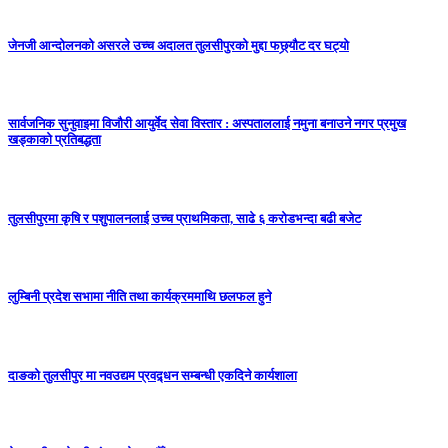
जेनजी आन्दोलनको असरले उच्च अदालत तुलसीपुरको मुद्दा फछ्र्यौट दर घट्यो
सार्वजनिक सुनुवाइमा विजाैरी आयुर्वेद सेवा विस्तार : अस्पताललाई नमुना बनाउने नगर प्रमुख
खड्काकाे प्रतिबद्धता
तुलसीपुरमा कृषि र पशुपालनलाई उच्च प्राथमिकता, साढे ६ करोडभन्दा बढी बजेट
लुम्बिनी प्रदेश सभामा नीति तथा कार्यक्रममाथि छलफल हुने
दाङको तुलसीपुर मा नवउद्यम प्रवद्र्धन सम्बन्धी एकदिने कार्यशाला