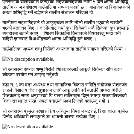
प्रारम्भीक बालविकास केन्द्रका सहजकर्ताहरुका लागि ५ दिने क्षमता अभिबृद्धि
तालीम आज दंगीशरण गाउँपालिमा सम्पन्न भएको छ । बालविकास शिक्षकहरुको
क्षमता अभिबृद्धि गर्ने उद्धेश्यले तालीम संचालन गरिएको हो ।
तालीममा सहभागिहरुले यो आफुहरुका लागि नौलो तालीम भएकाले उपयोगी
भएकोे बताएका थिए । तालीमबाट नयाँ कुरा सिकेको भन्दै सिकेका कुराहरुलाई
ब्यवहारमा उतार्ने बताए । शिक्षण सिकाईमा कितावको विषयवस्तु भन्दा पनी
बाहिरी ज्ञानबाट विधार्थीहरुको क्षमता अभिबृद्धि हुने बताए ।
गाउँपालिका अध्यक्ष शम्भु गिरीको अध्यक्षतामा तालीम समापन गरिएको थियो ।
सो अवसरमा अध्यक्ष शम्भु गिरीले शिक्षकहरुलाई आफूले सिकेका सीप कक्षा
कोठामा प्रयोग गर्न आग्रह गर्नुभयो ।
वडा न. ६ का वडा अध्यक्ष्य तथा सामाजिक विकास समिति संयोजक रोशनजंग
शाहले विद्यालय शिक्षा सुधारका लागि आफू लागि पर्ने बताउँदै अध्यक्ष गिरीले
शिक्षकलाई समय अनुशारको यि यस्ता तालिमहरु दिएर समग्र गाऊपालिकाको
शिक्षा सस्थागत सरह अब्बल बनाऊने लक्ष्य लिएको बताऊनु भयो ।
सो अवसरमा प्रमुख प्रशासकिय अधिकृत निमराज भट्राई, शिक्षा शाखा प्रमेख
विनोद अधिकारी लगाएतले आ आफनो धारणा राखेका थिए ।