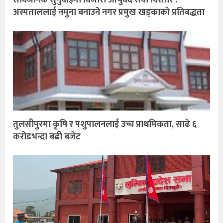
अस्पताललाई नमुना बनाउने नगर प्रमुख खड्काकाे प्रतिबद्धता
तुलसीपुरमा कृषि र पशुपालनलाई उच्च प्राथमिकता, साढे ६
करोडभन्दा बढी बजेट