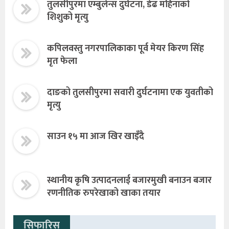
तुलसीपुरमा एम्बुलेन्स दुर्घटना, डेढ महिनाको
शिशुको मृत्यु
कपिलवस्तु नगरपालिकाका पूर्व मेयर किरण सिंह
मृत फेला
दाङको तुलसीपुरमा सवारी दुर्घटनामा एक युवतीको
मृत्यु
साउन १५ मा आज खिर खाइँदै
स्थानीय कृषि उत्पादनलाई बजारमुखी बनाउन बजार
रणनीतिक रुपरेखाको खाका तयार
सिफारिस