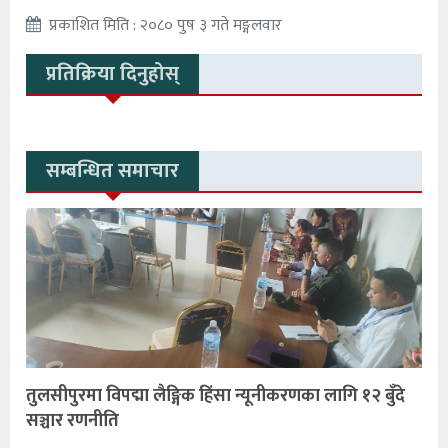
प्रकाशित मिति : २०८० पुष ३ गते मङ्गलवार
प्रतिक्रिया दिनुहोस्
सम्बन्धित समाचार
तुलसीपुरमा विपद्मा लैङ्गिक हिंसा न्यूनीकरणका लागि १२ बुँदे
सञ्चार रणनीति