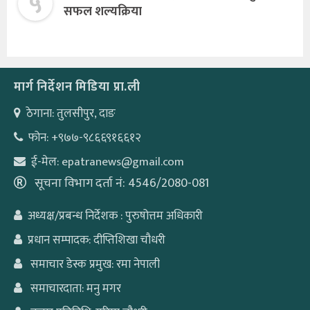
५
सफल शल्यक्रिया
मार्ग निर्देशन मिडिया प्रा.ली
ठेगाना: तुलसीपुर, दाङ
फोन: +९७७-९८६६९१६६१२
ई-मेल: epatranews@gmail.com
सूचना विभाग दर्ता नं: 4546/2080-081
अध्यक्ष/प्रबन्ध निर्देशक : पुरुषोत्तम अधिकारी
प्रधान सम्पादक: दीप्तिशिखा चौधरी
समाचार डेस्क प्रमुख: रमा नेपाली
समाचारदाता: मनु मगर