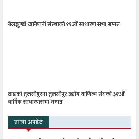
बेलझुण्डी खानेपानी संस्थाको ११औँ साधारण सभा सम्पन्न
दाङको तुलसीपुरमा तुलसीपुर उद्योग वाणिज्य संघको ३१औँ
वार्षिक साधारणसभा सम्पन्न
ताजा अपडेट