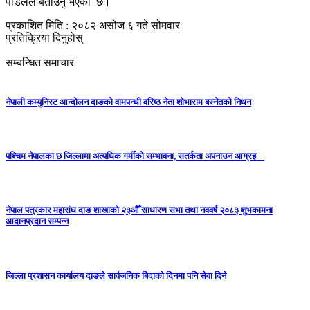
पौडेलले बताउनु भएको छ।
प्रकाशित मिति : २०८२ असोज ६ गते सोमवार
प्रतिक्रिया दिनुहोस्
सम्बन्धित समाचार
नेपाली कम्युनिस्ट आन्दोलन दाङको वामपन्थी वरिष्ठ नेता शोभाराम बस्नेतको निधन
पश्चिम नेपालका छ जिल्लामा अत्यधिक गर्मीको सम्भावना, सतर्कता अपनाउन आग्रह
नेपाल पत्रकार महासंघ दाङ शाखाको २३औँ साधारण सभा तथा नववर्ष २०८३ शुभकामना
आदानप्रदान सम्पन्न
जिल्ला प्रशासन कार्यालय दाङले सार्वजनिक बिदाको दिनमा पनि सेवा दिने