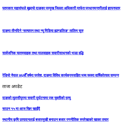
पत्रकार महासंघले बुझायो दाङका प्रमूख जिल्ला अधिकारी मार्फत प्रधानमन्त्रीलाई ज्ञापनपत्र
दाङमा तीनदिने ‘सत्यापन तथा न्यू मिडिया ह्याण्डलिङ’ तालिम सुरु
सार्वजनिक यात्रुवाहक तथा मालवाहक सवारीसाधनको भाडा वृद्धि
रेडियो नेपाल ७६औँ वर्षमा प्रवेश, दाङमा विविध कार्यक्रमसहित भव्य रूपमा वार्षिकोत्सव सम्पन्न
ताजा अपडेट
दाङको तुलसीपुरमा सवारी दुर्घटनामा एक युवतीको मृत्यु
साउन १५ मा आज खिर खाइँदै
स्थानीय कृषि उत्पादनलाई बजारमुखी बनाउन बजार रणनीतिक रुपरेखाको खाका तयार