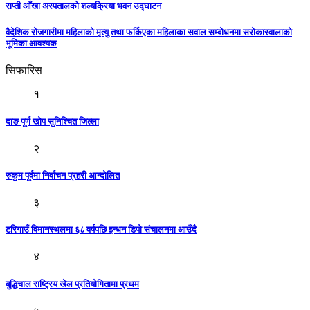
राप्ती आँखा अस्पतालको शल्यक्रिया भवन उद्घाटन
वैदेशिक रोजगारीमा महिलाको मृत्यु तथा फर्किएका महिलाका सवाल सम्बोधनमा सरोकारवालाको
भूमिका आवश्यक
सिफारिस
१
दाङ पूर्ण खोप सुनिश्चित जिल्ला
२
रुकुम पूर्वमा निर्वाचन प्रहरी आन्दोलित
३
टरिगाउँ विमानस्थलमा ६८ वर्षपछि इन्धन डिपो संचालनमा आउँदै
४
बुद्धिचाल राष्ट्रिय खेल प्रतियोगितामा प्रथम