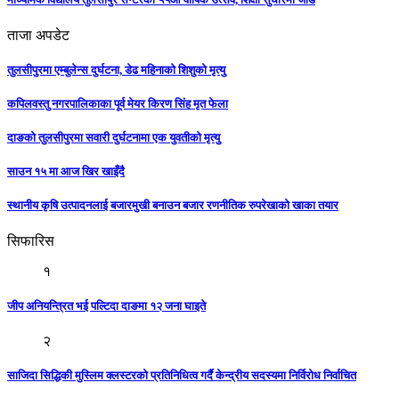
ताजा अपडेट
तुलसीपुरमा एम्बुलेन्स दुर्घटना, डेढ महिनाको शिशुको मृत्यु
कपिलवस्तु नगरपालिकाका पूर्व मेयर किरण सिंह मृत फेला
दाङको तुलसीपुरमा सवारी दुर्घटनामा एक युवतीको मृत्यु
साउन १५ मा आज खिर खाइँदै
स्थानीय कृषि उत्पादनलाई बजारमुखी बनाउन बजार रणनीतिक रुपरेखाको खाका तयार
सिफारिस
१
जीप अनियन्त्रित भई पल्टिदा दाङमा १२ जना घाइते
२
साजिदा सिद्धिकी मुस्लिम क्लस्टरको प्रतिनिधित्व गर्दै केन्द्रीय सदस्यमा निर्विरोध निर्वाचित