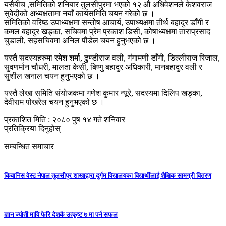
यसैबीच ,समितिको शनिबार तुलसीपुरमा भएको १२ औं अधिवेशनले केशवराज
सुवेदीको अध्यक्षतामा नयाँ कार्यसमिति चयन गरेको छ ।
समितिको वरिष्ठ उपाध्यक्षमा सन्तोष आचार्य, उपाध्यक्षमा तीर्थ बहादुर डाँगी र
कमल बहादुर खड्का, सचिवमा प्रेम प्रकाश डिसी, कोषाध्यक्षमा ताराप्रसाद
चुडाली, सहसचिवमा अनिल पौडेल चयन हुनुभएको छ ।
यस्तै सदस्यहरुमा रमेश शर्मा, ढुण्डीराज वली, गंगामणी डाँगी, डिल्लीराज रिजाल,
सुवणर्मान चौधरी, मालता केसी, बिष्णु बहादुर अधिकारी, मानबहादुर वली र
सुशील खनाल चयन हुनुभएको छ ।
यस्तै लेखा समिति संयोजकमा गणेश कुमार न्यूरे, सदस्यमा दिलिप खड्का,
देवीराम पोखरेल चयन हुनुभएको छ ।
प्रकाशित मिति : २०८० पुष १४ गते शनिवार
प्रतिक्रिया दिनुहोस्
सम्बन्धित समाचार
किवानिस वेस्ट नेपाल तुलसीपुर शाखाद्वारा दुर्गम विद्यालयका विद्यार्थीलाई शैक्षिक सामग्री वितरण
ज्ञान ज्योती मावि फेरि देशकै उत्कृष्ट ७ मा पर्न सफल