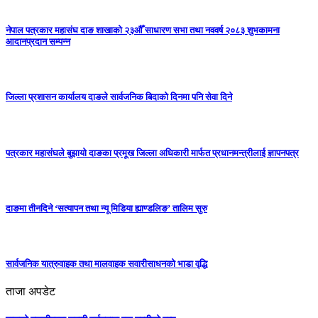
नेपाल पत्रकार महासंघ दाङ शाखाको २३औँ साधारण सभा तथा नववर्ष २०८३ शुभकामना
आदानप्रदान सम्पन्न
जिल्ला प्रशासन कार्यालय दाङले सार्वजनिक बिदाको दिनमा पनि सेवा दिने
पत्रकार महासंघले बुझायो दाङका प्रमूख जिल्ला अधिकारी मार्फत प्रधानमन्त्रीलाई ज्ञापनपत्र
दाङमा तीनदिने ‘सत्यापन तथा न्यू मिडिया ह्याण्डलिङ’ तालिम सुरु
सार्वजनिक यात्रुवाहक तथा मालवाहक सवारीसाधनको भाडा वृद्धि
ताजा अपडेट