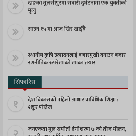
दाङको तुलसीपुरमा सवारी दुर्घटनामा एक युवतीको
मृत्यु
साउन १५ मा आज खिर खाइँदै
स्थानीय कृषि उत्पादनलाई बजारमुखी बनाउन बजार
रणनीतिक रुपरेखाको खाका तयार
सिफारिस
१
देश विकासको पहिलो आधार प्राविधिक शिक्षा :
शङ्कर पोख्रेल
२
जनएकता मुल समीती दंगीशरण ७ को तीज मीलन,