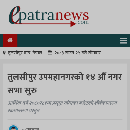
तुलसीपुर दाङ, नेपाल
२०८३ साउन २५ गते सोमवार
तुलसीपुर उपमहानगरको १४ औँ नगर
सभा सुरु
आर्थिक वर्ष २०८०र८१मा प्रस्तुत गरिएका बजेटको शीर्षकान्तरण
रकमान्तरण प्रस्तुत
e-पत्रन्युज