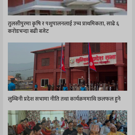
तुलसीपुरमा कृषि र पशुपालनलाई उच्च प्राथमिकता, साढे ६
करोडभन्दा बढी बजेट
लुम्बिनी प्रदेश सभामा नीति तथा कार्यक्रममाथि छलफल हुने