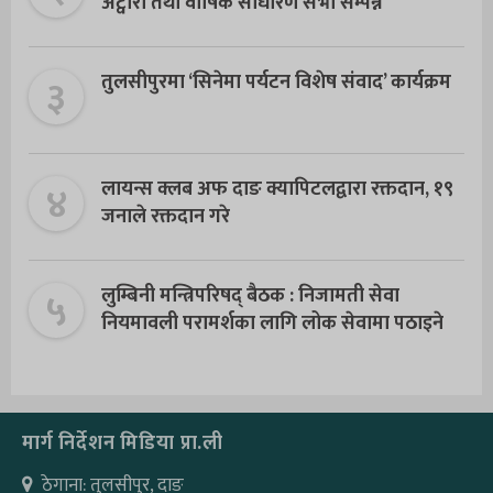
अट्वारी तथा वार्षिक साधारण सभा सम्पन्न
३
तुलसीपुरमा ‘सिनेमा पर्यटन विशेष संवाद’ कार्यक्रम
४
लायन्स क्लब अफ दाङ क्यापिटलद्वारा रक्तदान, १९
जनाले रक्तदान गरे
५
लुम्बिनी मन्त्रिपरिषद् बैठक : निजामती सेवा
नियमावली परामर्शका लागि लोक सेवामा पठाइने
मार्ग निर्देशन मिडिया प्रा.ली
ठेगाना: तुलसीपुर, दाङ