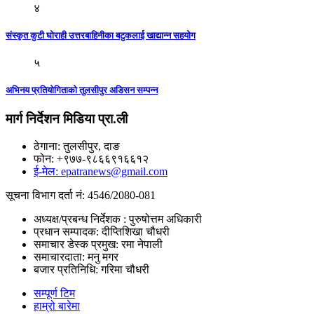
४
संस्कृत कुटी घोराही उत्तरबाहिनीका बटुकलाई खाद्यान्न सहयोग
५
अभिनय प्रतियोगिताको तुलसीपुर अडिसन सम्पन्न
मार्ग निर्देशन मिडिया प्रा.ली
ठेगाना: तुलसीपुर, दाङ
फोन: +९७७-९८६६९१६६१२
ई-मेल: epatranews@gmail.com
सूचना विभाग दर्ता नं: 4546/2080-081
अध्यक्ष/प्रबन्ध निर्देशक : पुरुषोत्तम अधिकारी
प्रधान सम्पादक: दीप्तिशिखा चौधरी
समाचार डेस्क प्रमुख: रमा नेपाली
समाचारदाता: मनु मगर
बजार प्रतिनिधि: गरिमा चौधरी
सम्पूर्ण टिम
हाम्रो बारेमा