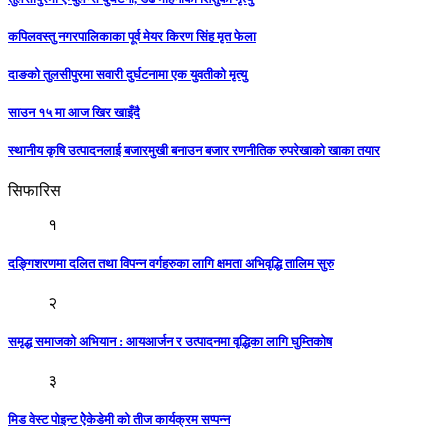
कपिलवस्तु नगरपालिकाका पूर्व मेयर किरण सिंह मृत फेला
दाङको तुलसीपुरमा सवारी दुर्घटनामा एक युवतीको मृत्यु
साउन १५ मा आज खिर खाइँदै
स्थानीय कृषि उत्पादनलाई बजारमुखी बनाउन बजार रणनीतिक रुपरेखाको खाका तयार
सिफारिस
१
दङ्गिशरणमा दलित तथा विपन्न वर्गहरुका लागि क्षमता अभिवृद्धि तालिम सुरु
२
समृद्ध समाजकाे अभियान : आयआर्जन र उत्पादनमा वृद्धिका लागि घुम्तिकाेष
३
मिड वेस्ट पोइन्ट ऐेकेडेमी को तीज कार्यक्रम सप्पन्न