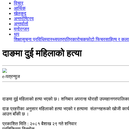
विचार
आर्थिक
खेलकुद
अन्तर्राष्ट्रिय
अन्तर्वार्ता
मनोरन्जन
थप
शिक्षा
सुचना प्रविधि
स्वास्थ्य
पत्रपत्रिका
रोचक
फोटो फिचर
साहित्य र कला
दाङमा दुई महिलाको हत्या
e-पत्रन्युज
दाङमा दुई महिलाको हत्या भएको छ। शनिबार अपरान्ह घोराही उपमहानगरपालिका 
दाङ प्रहरीका अनुसार महिलाको हत्या भएको र हत्यामा संलग्नहरूको खोजी कार्
आउन बाँकी छ ।
प्रकाशित मिति : २०८१ बैशाख २९ गते शनिवार
प्रतिक्रिया दिनुहोस्