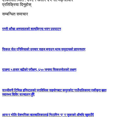
प्रतिक्रिया दिनुहोस्
सम्बन्धित समाचार
राप्ती आँखा अस्पतालको शल्यक्रिया भवन उद्घाटन
सिकल सेल एनिमियाको उपचार सहज बनाउन थारू समुदायको ज्ञापनपत्र
दाङमा ५ हजार बढीको परीक्षण, ६५० जनामा सिकलसेलको लक्षण
सञ्जीवनी टिचिङ हस्पिटलको प्राविधिक सहयोगबाट कपुरकोट गाउँपालिकामा एकीकृत बृहत
स्वास्थ्य शिविर सञ्चालन हुँदै
आज र भोलि देशभरिका बालबालिकालाई भिटामिन ‘ए’ र जुकाको औषधि खुवाउँदै