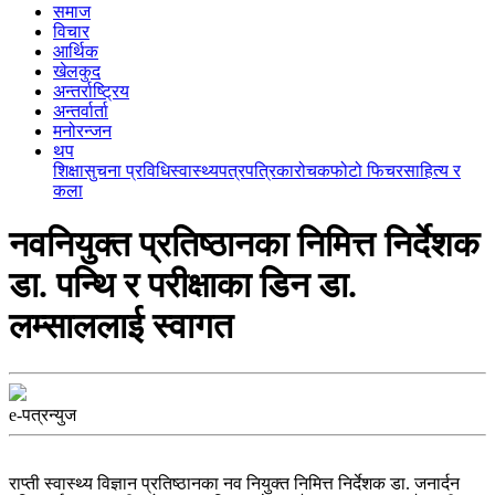
समाज
विचार
आर्थिक
खेलकुद
अन्तर्राष्ट्रिय
अन्तर्वार्ता
मनोरन्जन
थप
शिक्षा
सुचना प्रविधि
स्वास्थ्य
पत्रपत्रिका
रोचक
फोटो फिचर
साहित्य र
कला
नवनियुक्त प्रतिष्ठानका निमित्त निर्देशक
डा. पन्थि र परीक्षाका डिन डा.
लम्साललाई स्वागत
e-पत्रन्युज
राप्ती स्वास्थ्य विज्ञान प्रतिष्ठानका नव नियुक्त निमित्त निर्देशक डा. जनार्दन