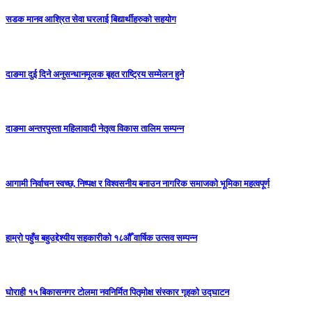
सडक मानव आश्रित सेवा घरलाई बिद्यार्थीहरुको सहयोग
दाङमा दुई दिने अनुसन्धानमूलक बृहत राष्ट्रिय सम्मेलन हुने
दाङमा अन्तरपुस्ता महिलावादी नेतृत्व विकास तालिम सम्पन्न
आगामी निर्वाचन स्वच्छ, निष्पक्ष र विश्वसनीय बनाउन नागरिक समाजको भूमिका महत्वपूर्ण
हाम्रो पहुँच बहुउद्देश्यीय सहकारीको १८औँ वार्षिक उत्सव सम्पन्न
घोराही १५ बिकासनगर टोलमा नवनिर्मित पितृमोक्ष संस्कार गृहको उद्घाटन