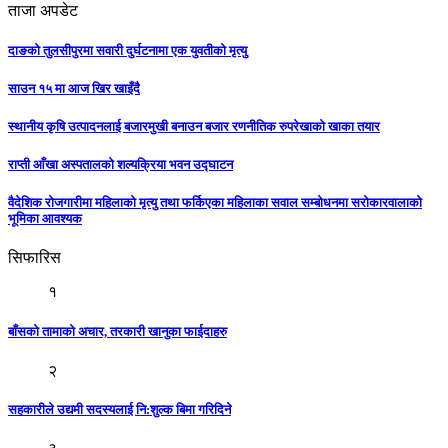
ताजा अपडेट
दाङको तुलसीपुरमा सवारी दुर्घटनामा एक युवतीको मृत्यु
साउन १५ मा आज खिर खाइँदै
स्थानीय कृषि उत्पादनलाई बजारमुखी बनाउन बजार रणनीतिक रुपरेखाको खाका तयार
राप्ती आँखा अस्पतालको शल्यक्रिया भवन उद्घाटन
वैदेशिक रोजगारीमा महिलाको मृत्यु तथा फर्किएका महिलाका सवाल सम्बोधनमा सरोकारवालाको
भूमिका आवश्यक
सिफारिस
१
बाँसको तामाको अचार, तरकारी खानुका फाईदाहरु
२
सहकारीले उद्यमी सदस्यलाई नि:शुल्क बिमा गरिदिने