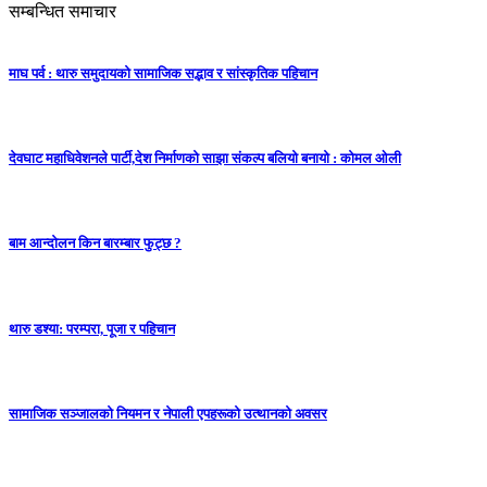
सम्बन्धित समाचार
माघ पर्व : थारु समुदायको सामाजिक सद्भाव र सांस्कृतिक पहिचान
देवघाट महाधिवेशनले पार्टी,देश निर्माणको साझा संकल्प बलियो बनायो : कोमल ओली
बाम आन्दाेलन किन बारम्बार फुट्छ ?
थारु डश्या: परम्परा, पूजा र पहिचान
सामाजिक सञ्जालको नियमन र नेपाली एपहरूको उत्थानको अवसर