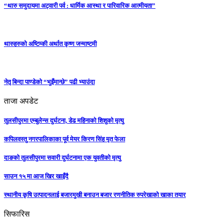
“थारु समुदायमा अट्वारी पर्व : धार्मिक आस्था र पारिवारिक आत्मीयता”
थारुहरुको अष्टिम्की अर्थात कृष्ण जन्माष्टमी
नेतृ बिन्दा पाण्डेको “भुइँमान्छे” पढी भ्याउंदा
ताजा अपडेट
तुलसीपुरमा एम्बुलेन्स दुर्घटना, डेढ महिनाको शिशुको मृत्यु
कपिलवस्तु नगरपालिकाका पूर्व मेयर किरण सिंह मृत फेला
दाङको तुलसीपुरमा सवारी दुर्घटनामा एक युवतीको मृत्यु
साउन १५ मा आज खिर खाइँदै
स्थानीय कृषि उत्पादनलाई बजारमुखी बनाउन बजार रणनीतिक रुपरेखाको खाका तयार
सिफारिस