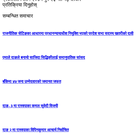
प्रतिक्रिया दिनुहोस्
सम्बन्धित समाचार
राजनीतिक सेटिङका आधारमा प्रधानन्यायाधीश नियुक्ति भएको प्रदेश सभा सदस्य खत्रीको दावी
एमाले दाङले बनायाे साजिदा सिद्धिकीलाई समानुपातिक सांसद
बाँकेमा ४७ जना उम्मेदवारको जमानत जफत
दाङ–३ मा रास्वपाका कमल सुवेदी विजयी
दाङ २ मा रास्वपाका विपिनकुमार आचार्य निर्वाचित