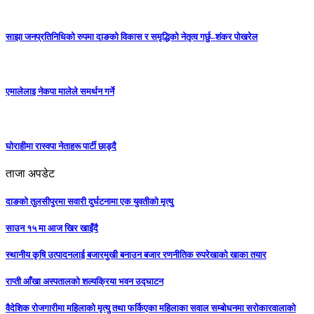
साझा जनप्रतिनिधिको रुपमा दाङको विकास र समृद्धिको नेतृत्व गर्छु–शंकर पोखरेल
एमालेलाइ नेकपा मालेले समर्थन गर्ने
घोराहीमा रास्वपा नेताहरू पार्टी छाड्दै
ताजा अपडेट
दाङको तुलसीपुरमा सवारी दुर्घटनामा एक युवतीको मृत्यु
साउन १५ मा आज खिर खाइँदै
स्थानीय कृषि उत्पादनलाई बजारमुखी बनाउन बजार रणनीतिक रुपरेखाको खाका तयार
राप्ती आँखा अस्पतालको शल्यक्रिया भवन उद्घाटन
वैदेशिक रोजगारीमा महिलाको मृत्यु तथा फर्किएका महिलाका सवाल सम्बोधनमा सरोकारवालाको