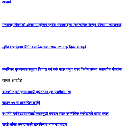
आचार्य
गणतन्त्र दिवसको अवसरमा लुम्बिनी प्रदेश सरकारद्वारा प्रशासनिक केन्द्र परिसरमा सरसफाई
लुम्बिनी प्रदेशमा विभिन्न कार्यक्रमका साथ गणतन्त्र दिवस मनाइने
व्यवस्थित गुरुयोजनाअनुसार विकास गर्न सके मात्र नमुना शहर निर्माण सम्भवः महासचिव पोख्रेल
ताजा अपडेट
दाङको तुलसीपुरमा सवारी दुर्घटनामा एक युवतीको मृत्यु
साउन १५ मा आज खिर खाइँदै
स्थानीय कृषि उत्पादनलाई बजारमुखी बनाउन बजार रणनीतिक रुपरेखाको खाका तयार
राप्ती आँखा अस्पतालको शल्यक्रिया भवन उद्घाटन