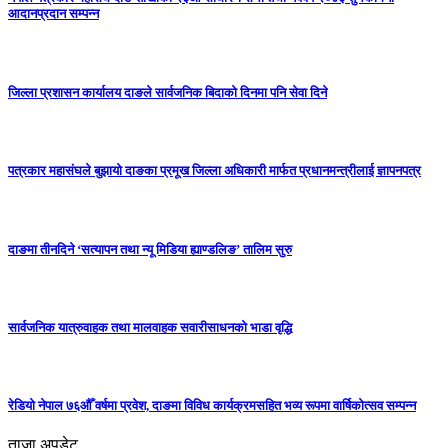
आदानप्रदान सम्पन्न
जिल्ला प्रशासन कार्यालय दाङले सार्वजनिक बिदाको दिनमा पनि सेवा दिने
पत्रकार महासंघले बुझायो दाङका प्रमूख जिल्ला अधिकारी मार्फत प्रधानमन्त्रीलाई ज्ञापनपत्र
दाङमा तीनदिने ‘सत्यापन तथा न्यू मिडिया ह्याण्डलिङ’ तालिम सुरु
सार्वजनिक यात्रुवाहक तथा मालवाहक सवारीसाधनको भाडा वृद्धि
रेडियो नेपाल ७६औँ वर्षमा प्रवेश, दाङमा विविध कार्यक्रमसहित भव्य रूपमा वार्षिकोत्सव सम्पन्न
ताजा अपडेट