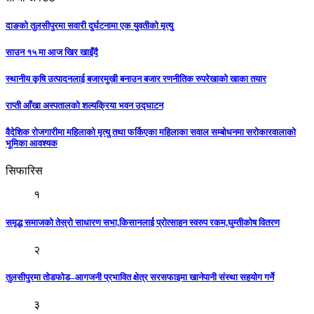
दाङको तुलसीपुरमा सवारी दुर्घटनामा एक युवतीको मृत्यु
साउन १५ मा आज खिर खाइँदै
स्थानीय कृषि उत्पादनलाई बजारमुखी बनाउन बजार रणनीतिक रुपरेखाको खाका तयार
राप्ती आँखा अस्पतालको शल्यक्रिया भवन उद्घाटन
वैदेशिक रोजगारीमा महिलाको मृत्यु तथा फर्किएका महिलाका सवाल सम्बोधनमा सरोकारवालाको
भूमिका आवश्यक
सिफारिस
१
समृद्ध समाजको तेस्रो साधारण सभा,किसानलाई प्रोत्साहन स्वरुप रकम,घुम्तीकोष वितरण
२
तुलसीपुरमा तोडफोड–आगजनी प्रभावित क्षेत्र सरसफाइमा खानेपानी संस्था सहयोग गर्ने
३