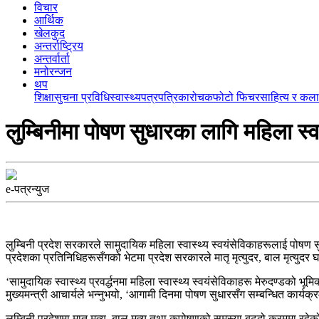
विचार
आर्थिक
खेलकुद
अन्तर्राष्ट्रिय
अन्तर्वार्ता
मनोरन्जन
थप
शिक्षा
सुचना प्रविधि
स्वास्थ्य
पत्रपत्रिका
रोचक
फोटो फिचर
साहित्य र कला
लुम्बिनीमा पोषण सुधारका लागि महिला स्
e-पत्रन्युज
लुम्बिनी प्रदेश सरकारले सामुदायिक महिला स्वास्थ्य स्वयंसेविकाहरूलाई पोषण सु
प्रदेशका प्रतिनिधिहरूसँगको भेटमा प्रदेश सरकारले मातृ मृत्युदर, बाल मृत्युदर 
‘सामुदायिक स्वास्थ्य प्रवर्द्धनमा महिला स्वास्थ्य स्वयंसेविकाहरू मेरुदण्डको भूम
मुख्यमन्त्री आचार्यले भन्नुभयो, ‘आगामी दिनमा पोषण सुधारसँग सम्बन्धित कार्य
लुम्बिनी प्रदेशमा मातृ मृत्यु, बाल मृत्यु तथा कुपोषणको समस्या बढ्दो क्रमम