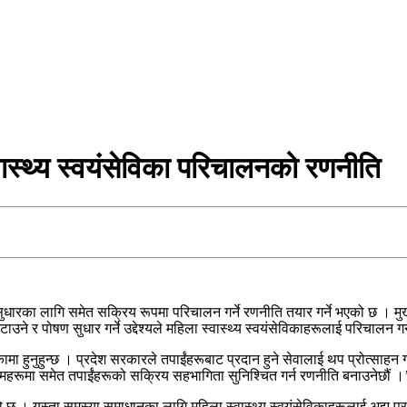
वास्थ्य स्वयंसेविका परिचालनको रणनीति
धारका लागि समेत सक्रिय रूपमा परिचालन गर्ने रणनीति तयार गर्ने भएको छ । मुख्यमन
घटाउने र पोषण सुधार गर्ने उद्देश्यले महिला स्वास्थ्य स्वयंसेविकाहरूलाई परिचालन
िकामा हुनुहुन्छ । प्रदेश सरकारले तपाईंहरूबाट प्रदान हुने सेवालाई थप प्रोत्साहन गर
क्रमहरूमा समेत तपाईंहरूको सक्रिय सहभागिता सुनिश्चित गर्न रणनीति बनाउनेछौं ।
ा रहेको छ । यस्ता समस्या समाधानका लागि महिला स्वास्थ्य स्वयंसेविकाहरूलाई अझ