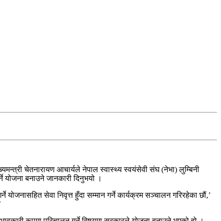
्त्री चेतनारायण आचार्यले नेपाल स्वास्थ्य स्वयंसेवी संघ (नेभा) लुम्बिनी
 गर्ने योजना बनाउने जानकारी दिनुभयो ।
्ने योजनासहित सेवा निवृत्त हुँदा सम्मान गर्ने कार्यक्रम सञ्चालन गरिरहेका छौं,’
’
 प्रभावकारी रूपमा परिचालन गर्ने विषयमा सरकारले योजना बनाउने भएको हो ।