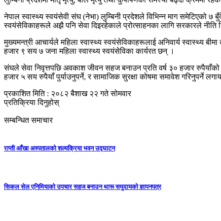
नेपाल स्वास्थ्य स्वयंसेवी संघ (नेभा) लुम्बिनी प्रदेशले विभिन्न माग समेटिएको ७
स्वयंसेविकाहरूले अझै पनि सेवा दिइरहेकाले प्रोत्साहनका लागि सरकारले नीति निर्
मुख्यमन्त्री आचार्यले महिला स्वास्थ्य स्वयंसेविकाहरूलाई अनिवार्य स्वास्थ्य ब
हजार ९ सय ७ जना महिला स्वास्थ्य स्वयंसेविका कार्यरत छन् ।
संघले सेवा निवृत्तपछि अवकाश जीवन सहज बनाउन प्रति वर्ष ३० हजार रुपैयाँको दरले 
हजार ५ सय रुपैयाँ पुर्याउनुपर्ने, र सामाजिक सुरक्षा कोषमा समावेश गरिनुपर्ने 
प्रकाशित मिति : २०८२ बैशाख २२ गते सोमवार
प्रतिक्रिया दिनुहोस्
सम्बन्धित समाचार
राप्ती आँखा अस्पतालको शल्यक्रिया भवन उद्घाटन
सिकल सेल एनिमियाको उपचार सहज बनाउन थारू समुदायको ज्ञापनपत्र