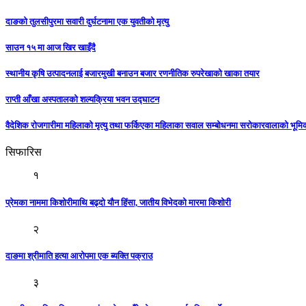
दाङको तुलसीपुरमा सवारी दुर्घटनामा एक युवतीको मृत्यु
साउन १५ मा आज खिर खाइँदै
स्थानीय कृषि उत्पादनलाई बजारमुखी बनाउन बजार रणनीतिक रुपरेखाको खाका तयार
राप्ती आँखा अस्पतालको शल्यक्रिया भवन उद्घाटन
वैदेशिक रोजगारीमा महिलाको मृत्यु तथा फर्किएका महिलाका सवाल सम्बोधनमा सरोकारवालाको भूम
सिफारिस
१
प्रेमका नाममा किशोरीमाथि बढ्दो यौन हिंसा, जातीय विभेदको मारमा किशोरी
२
दाङमा श्रीमाति हत्या आरोपमा एक ब्यक्ति पक्राउ
३