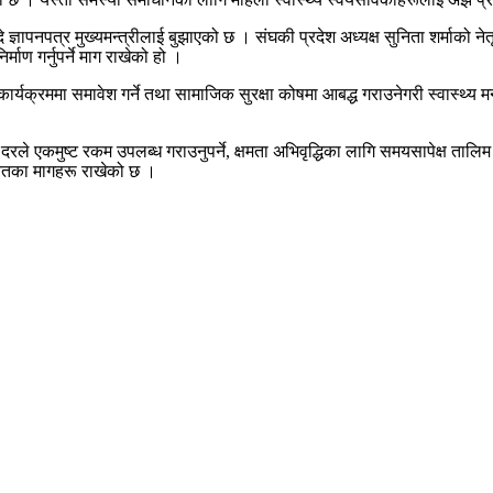
 बुँदे ज्ञापनपत्र मुख्यमन्त्रीलाई बुझाएको छ । संघकी प्रदेश अध्यक्ष सुनिता शर्मा
माण गर्नुपर्ने माग राखेको हो ।
ीमा कार्यक्रममा समावेश गर्ने तथा सामाजिक सुरक्षा कोषमा आबद्ध गराउनेगरी स्वास्थ्
एकमुष्ट रकम उपलब्ध गराउनुपर्ने, क्षमता अभिवृद्धिका लागि समयसापेक्ष तालिम र गोष्
लगायतका मागहरू राखेको छ ।