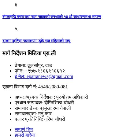
४
बंगलामुखि बचत तथा ऋण सहकारी संस्थाको १४ औ साधारणसभा सम्पन्न
५
दाङमा कृत्रिम जलाशयमा डुबेर एक महिलाको मृत्यु
मार्ग निर्देशन मिडिया प्रा.ली
ठेगाना: तुलसीपुर, दाङ
फोन: +९७७-९८६६९१६६१२
ई-मेल: epatranews@gmail.com
सूचना विभाग दर्ता नं: 4546/2080-081
अध्यक्ष/प्रबन्ध निर्देशक : पुरुषोत्तम अधिकारी
प्रधान सम्पादक: दीप्तिशिखा चौधरी
समाचार डेस्क प्रमुख: रमा नेपाली
समाचारदाता: मनु मगर
बजार प्रतिनिधि: गरिमा चौधरी
सम्पूर्ण टिम
हाम्रो बारेमा