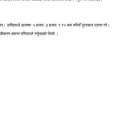
न्। उनीहरूले क्रमशः ५ हजार, ३ हजार, र १५ सय रुपैयाँ पुरस्कार प्राप्त गरे।
सहजीकरण बसन्त परियारले गर्नुभएको थियाे ।