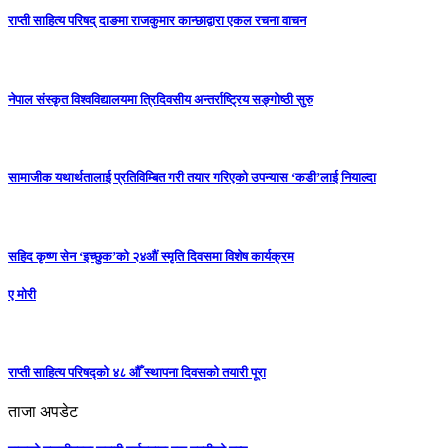
राप्ती साहित्य परिषद् दाङमा राजकुमार कान्छाद्वारा एकल रचना वाचन
नेपाल संस्कृत विश्वविद्यालयमा त्रिदिवसीय अन्तर्राष्ट्रिय सङ्गोष्ठी सुरु
सामाजीक यथार्थतालाई प्रतिविम्बित गरी तयार गरिएको उपन्यास ‘कडी’लाई नियाल्दा
सहिद कृष्ण सेन ‘इच्छुक’को २४औं स्मृति दिवसमा विशेष कार्यक्रम
ए मोरी
राप्ती साहित्य परिषद्को ४८ औँ स्थापना दिवसको तयारी पूरा
ताजा अपडेट