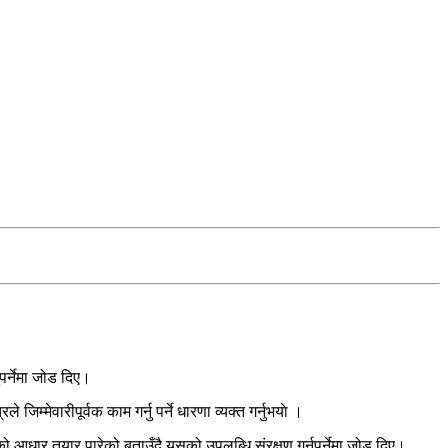
पर्नेमा जोड दिए।
म्मेवारीपूर्वक काम गर्नु पर्ने धारणा व्यक्त गर्नुभयाे ।
को आधार तयार पारेको बताउँदै यसको उपलब्धि संरक्षण गर्नुपर्नेमा जोड दिए।