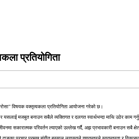
्वकला प्रतियोगिता
 भरोसा” विषयक वक्तृत्वकला प्रतियोगिता आयोजना गरेको छ।
ो र यसलाई मजबुत बनाउन सबैले व्यक्तिगत र दलगत स्वार्थभन्दा माथि उठेर काम गर्नु
मा सकारात्मक परिवर्तन ल्याएको उल्लेख गर्दै, अझ प्रभावकारी बनाउन सबै क्षेत्रले जि
 एमाले दाङका प्रचार प्रमुख संगीत बस्याल लगायतले गणतन्त्रले स्वतन्त्रता र विकास