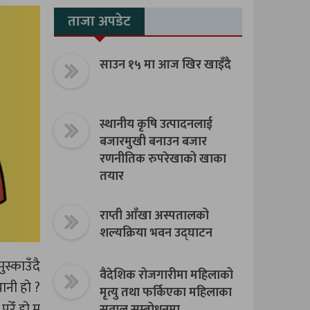
ताजा अपडेट
साउन १५ मा आज खिर खाइँदै
स्थानीय कृषि उत्पादनलाई
बजारमुखी बनाउन बजार
रणनीतिक रुपरेखाको खाका
तयार
राप्ती आँखा अस्पतालको
शल्यक्रिया भवन उद्घाटन
स्काउँदै
वैदेशिक रोजगारीमा महिलाको
ानी हो ?
मृत्यु तथा फर्किएका महिलाका
परेँ हो म