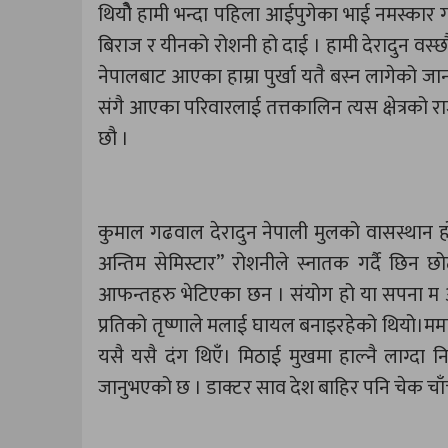
थियौे हामी भन्दा पहिला आईपुगेका भाई नमस्कार गर्दै 
बिराज र यीनको रोशनी हो दाई । हामी देरादुन वस्
नेपालबाट आएका हाम्रा पुर्खा यतै बस्न लागेको जान
संगै आएका परिवारलाई तत्तकालिन त्यस क्षेत्रको र
छौ ।
कुमाल गढवाल देरादुन नेपाली मुलको वासस्थान हो । 
अन्तिम सेमिस्टार” रोशनीले स्नातक गर्दै छिन
आफन्तहरु भेटिएका छन । संयोग हो या सपना म अल
प्रतिको तृष्णाले मलाई घायल बनाइरहेको थियो।म
यसै यसै दंग थिएँ। मिठाई मुखमा हाल्नै लाग्द
जानुभएको छ । डाक्टर साव देश बाहिर पनि चेक चाँच गर्