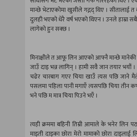
साथीसँग भेट भएको जस्तो गफ गरिरहेका थिए । एक जनाल
मान्छे भेटाएकोमा खुसीले गद्गद् थिए । सीतालाई त 
दुलही भएको धेरै वर्ष भएको थिएन । उनले हाम्रा सबै
लागेको हुन सक्छ ।
मिनाक्षीले त आफू लिन आएको आफ्नै मान्छे मानेकी
जाउँ दाइ भन्न लागिन् । हामी सवै जान तयार भयौं ।
चढेर चारबाग गएर चिया खाउँ त्यस पछि जाने मैले प्
पसलमा पहिला पानी मगाएँ त्यसपछि चिया तीन कप अर
भने पछि म मात्र चिया पिउने भएँ ।
त्यही क्रममा बहिनी तिम्री आमाले के भनेर लिन 
माइती दाइका छोरा मेरो मामाको छोरा दाइलाई 