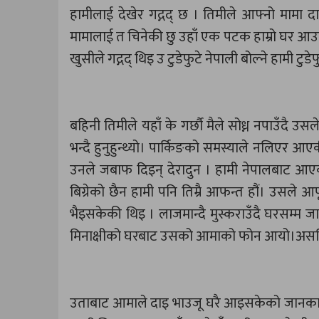
हामीलाई देखेर गद्गद् छ । तिमीले आफ्नो मामा 
मामालाई त चिनेकी छु उहाँ एक पटक हाम्रो घर आउ
खुसीले गद्गद् थिइ उ टुडेफुटे नेपाली बोल्ने हामी टु
बहिनी तिमीले यहाँ के गर्छौ मैले सोध्न नपाउँदै उ
भन्दै हुनुहुन्थ्यो। पार्किङको समस्याले नलिएर आएकी
उनले जबाफ दिइन् देरादुन । हामी नेपालबाट आएक
बिग्रेको छैन हामी पनि तिम्रै आफन्त हौं। उसले 
भैइसकेकी थिइ । लाजमान्दै मुस्कराउँदै घरसम्म 
मिनाक्षीको घरबाट उसको आमाको फोन आयो।असजिलो
उताबाट आमाले दाइ भाउजू घरै आइसकेको जानकारी गर