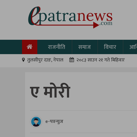
राजनीति
समाज
विचार
आर्
तुलसीपुर दाङ, नेपाल
२०८३ साउन २१ गते बिहिवार
ए मोरी
e-पत्रन्युज