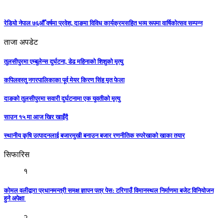
रेडियो नेपाल ७६औँ वर्षमा प्रवेश, दाङमा विविध कार्यक्रमसहित भव्य रूपमा वार्षिकोत्सव सम्पन्न
ताजा अपडेट
तुलसीपुरमा एम्बुलेन्स दुर्घटना, डेढ महिनाको शिशुको मृत्यु
कपिलवस्तु नगरपालिकाका पूर्व मेयर किरण सिंह मृत फेला
दाङको तुलसीपुरमा सवारी दुर्घटनामा एक युवतीको मृत्यु
साउन १५ मा आज खिर खाइँदै
स्थानीय कृषि उत्पादनलाई बजारमुखी बनाउन बजार रणनीतिक रुपरेखाको खाका तयार
सिफारिस
१
काेमल वलीद्वारा प्रधानमन्त्री समक्ष ज्ञापन पत्र पेस: टरिगाउँ विमानस्थल निर्माणमा बजेट विनियोजन
हुने अपेक्षा
२