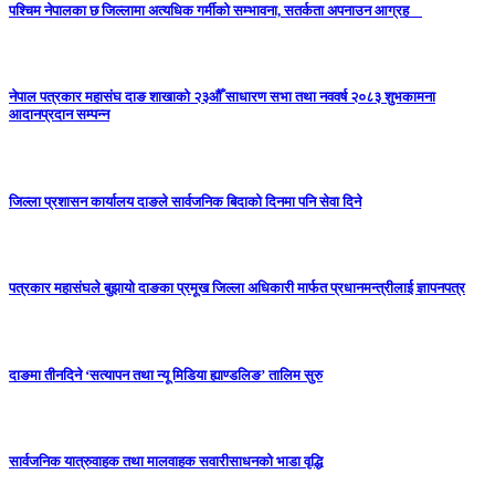
पश्चिम नेपालका छ जिल्लामा अत्यधिक गर्मीको सम्भावना, सतर्कता अपनाउन आग्रह
नेपाल पत्रकार महासंघ दाङ शाखाको २३औँ साधारण सभा तथा नववर्ष २०८३ शुभकामना
आदानप्रदान सम्पन्न
जिल्ला प्रशासन कार्यालय दाङले सार्वजनिक बिदाको दिनमा पनि सेवा दिने
पत्रकार महासंघले बुझायो दाङका प्रमूख जिल्ला अधिकारी मार्फत प्रधानमन्त्रीलाई ज्ञापनपत्र
दाङमा तीनदिने ‘सत्यापन तथा न्यू मिडिया ह्याण्डलिङ’ तालिम सुरु
सार्वजनिक यात्रुवाहक तथा मालवाहक सवारीसाधनको भाडा वृद्धि