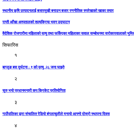
स्थानीय कृषि उत्पादनलाई बजारमुखी बनाउन बजार रणनीतिक रुपरेखाको खाका तयार
राप्ती आँखा अस्पतालको शल्यक्रिया भवन उद्घाटन
वैदेशिक रोजगारीमा महिलाको मृत्यु तथा फर्किएका महिलाका सवाल सम्बोधनमा सरोकारवालाको भूम
सिफारिस
१
बाग्लुङ बस दुर्घटना : ९ काे मृत्यु ,२८ जना घाइते
२
सुरु भयो प्रधानमन्त्री कप क्रिकेट प्रतियोगिता
३
गाउँपालिका द्वारा संचालित रेडियो बंगलाचुलीले मनायो आफ्नो दोस्रो स्थापना दिवस
४